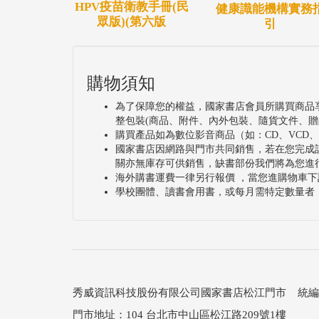
HPV疫苗衛教手冊(民
健康識能機構實務
眾版)(第六版
引
購物須知
為了保障您的權益，國家書店會員所購買商品
整包裝(商品、附件、內外包裝、隨貨文件、贈
購買產品如為數位影音商品（如：CD、VCD
國家書店因網路與門市共同銷售，若在您完成
關亦無庫存可供銷售，缺書部份我們將為您進
海外購書運費一律另行報價 ，當您進購物車下
學校團體、讀書會用書，或每月需特定數量者
秀威資訊科技股份有限公司國家書店松江門市 統編：25
門市地址：104 台北市中山區松江路209號1樓