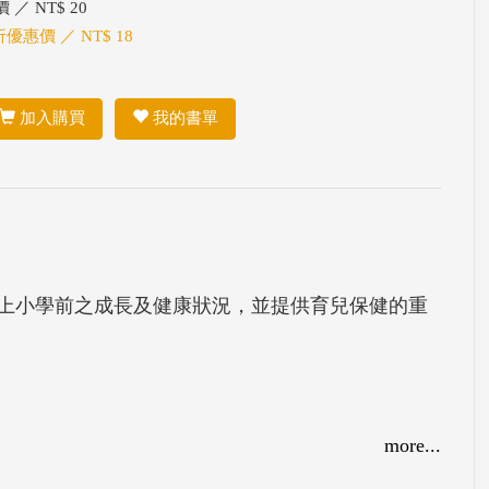
 ／ NT$ 20
折優惠價 ／ NT$ 18
加入購買
我的書單
上小學前之成長及健康狀況，並提供育兒保健的重
more...