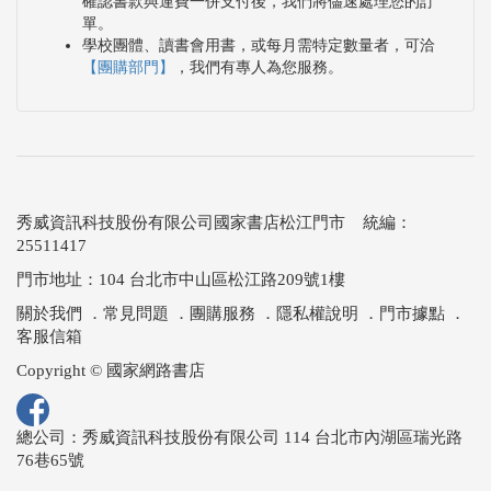
確認書款與運費一併支付後，我們將儘速處理您的訂
單。
學校團體、讀書會用書，或每月需特定數量者，可洽
【團購部門】
，我們有專人為您服務。
秀威資訊科技股份有限公司國家書店松江門市 統編：
25511417
門市地址：104 台北市中山區松江路209號1樓
關於我們
．
常見問題
．
團購服務
．
隱私權說明
．
門市據點
．
客服信箱
Copyright © 國家網路書店
總公司：秀威資訊科技股份有限公司 114 台北市內湖區瑞光路
76巷65號