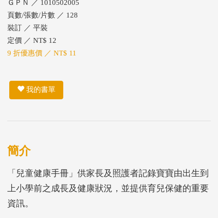
ＧＰＮ ／ 1010502005
頁數/張數/片數 ／ 128
裝訂 ／ 平裝
定價 ／ NT$ 12
9 折優惠價 ／ NT$ 11
我的書單
簡介
「兒童健康手冊」供家長及照護者記錄寶寶由出生到
上小學前之成長及健康狀況，並提供育兒保健的重要
資訊。