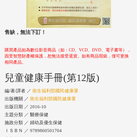
售缺，無法下訂！
購買產品如為數位影音商品（如：CD、VCD、DVD、電子書等），
因受智慧財產權保護，恕無法接受退貨。如有商品瑕疵，僅可更換
相同產品。
兒童健康手冊(第12版)
編/著/譯者 ／
衛生福利部國民健康署
出版機關 ／
衛生福利部國民健康署
出版日期 ／ 2016-10
主題分類 ／ 醫療保健
施政分類 ／ 婦幼及優生保健
ＩＳＢＮ ／ 9789860501704