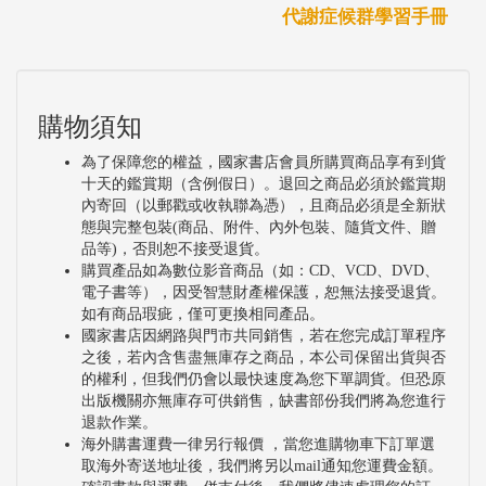
代謝症候群學習手冊
購物須知
為了保障您的權益，國家書店會員所購買商品享有到貨
十天的鑑賞期（含例假日）。退回之商品必須於鑑賞期
內寄回（以郵戳或收執聯為憑），且商品必須是全新狀
態與完整包裝(商品、附件、內外包裝、隨貨文件、贈
品等)，否則恕不接受退貨。
購買產品如為數位影音商品（如：CD、VCD、DVD、
電子書等），因受智慧財產權保護，恕無法接受退貨。
如有商品瑕疵，僅可更換相同產品。
國家書店因網路與門市共同銷售，若在您完成訂單程序
之後，若內含售盡無庫存之商品，本公司保留出貨與否
的權利，但我們仍會以最快速度為您下單調貨。但恐原
出版機關亦無庫存可供銷售，缺書部份我們將為您進行
退款作業。
海外購書運費一律另行報價 ，當您進購物車下訂單選
取海外寄送地址後，我們將另以mail通知您運費金額。