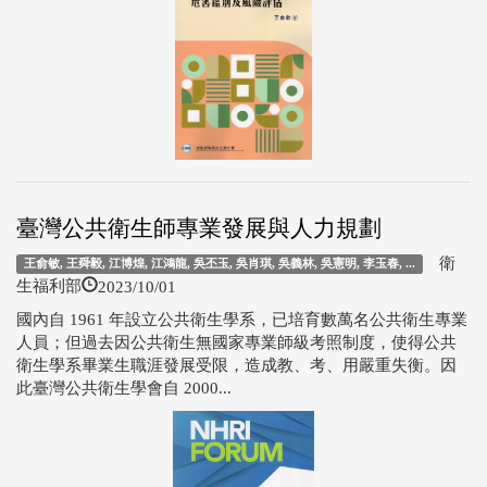
臺灣公共衛生師專業發展與人力規劃
衛
王俞敏, 王舜毅, 江博煌, 江鴻龍, 吳丕玉, 吳肖琪, 吳義林, 吳憲明, 李玉春, ...
2023/10/01
生福利部
國內自 1961 年設立公共衛生學系，已培育數萬名公共衛生專業
人員；但過去因公共衛生無國家專業師級考照制度，使得公共
衛生學系畢業生職涯發展受限，造成教、考、用嚴重失衡。因
此臺灣公共衛生學會自 2000...