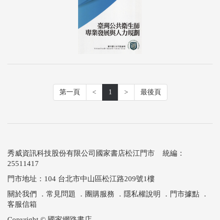
第一頁
<
1
>
最後頁
秀威資訊科技股份有限公司國家書店松江門市 統編：
25511417
門市地址：104 台北市中山區松江路209號1樓
關於我們
．
常見問題
．
團購服務
．
隱私權說明
．
門市據點
．
客服信箱
Copyright © 國家網路書店