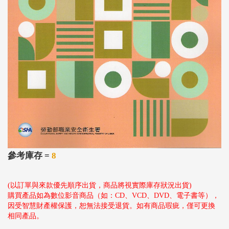
參考庫存 =
8
(以訂單與來款優先順序出貨，商品將視實際庫存狀況出貨)
購買產品如為數位影音商品（如：CD、VCD、DVD、電子書等），
因受智慧財產權保護，恕無法接受退貨。如有商品瑕疵，僅可更換
相同產品。