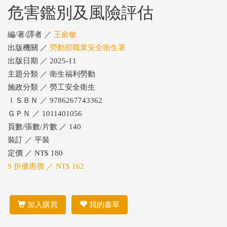
危害鑑別及風險評估
編/著/譯者 ／
王俞敏
出版機關 ／
勞動部職業安全衛生署
出版日期 ／ 2025-11
主題分類 ／ 衛生福利勞動
施政分類 ／ 勞工安全衛生
ＩＳＢＮ ／ 9786267743362
ＧＰＮ ／ 1011401056
頁數/張數/片數 ／ 140
裝訂 ／ 平裝
定價 ／ NT$ 180
9 折優惠價 ／ NT$ 162
加入購買
我的書單