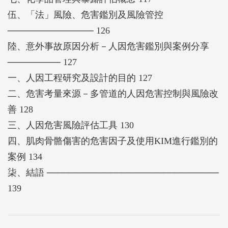
伍、「法」風險、危害鑑別及風險管控
───────────── 126
陸、意外事故原因分析－人因危害鑑別與案例分享
──────── 127
一、人因工程研究及設計的目的 127
二、危害考量來源－多管道的人因危害控制與風險改
善 128
三、人因危害風險評估工具 130
四、肌肉骨骼傷害的危害因子及使用KIM進行鑑別的
案例 134
柒、結語 ──────────────────────────
139