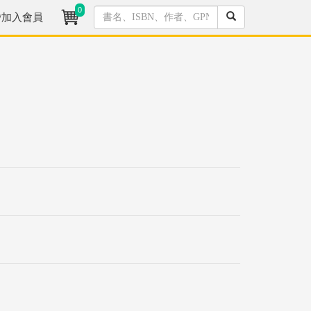
0
/加入會員