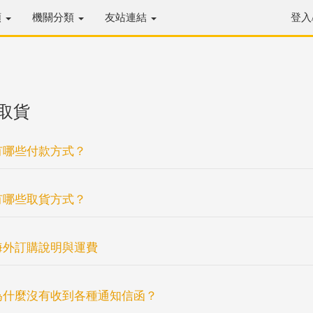
類
機關分類
友站連結
登入
取貨
有哪些付款方式？
有哪些取貨方式？
海外訂購說明與運費
為什麼沒有收到各種通知信函？