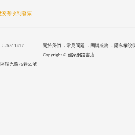
我沒有收到發票
511417
關於我們
．
常見問題
．
團購服務
．
隱私權說
Copyright © 國家網路書店
區瑞光路76巷65號