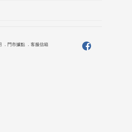
明
．
門市據點
．
客服信箱