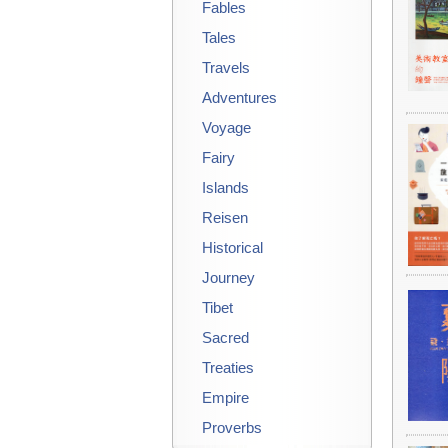
Fables
Tales
Travels
Adventures
Voyage
Fairy
Islands
Reisen
Historical
Journey
Tibet
Sacred
Treaties
Empire
Proverbs