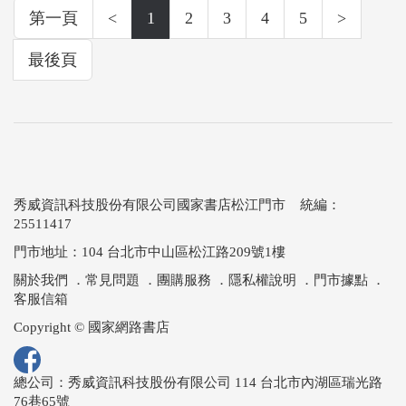
第一頁
<
1
2
3
4
5
>
最後頁
秀威資訊科技股份有限公司國家書店松江門市 統編：
25511417
門市地址：104 台北市中山區松江路209號1樓
關於我們
．
常見問題
．
團購服務
．
隱私權說明
．
門市據點
．
客服信箱
Copyright © 國家網路書店
總公司：秀威資訊科技股份有限公司 114 台北市內湖區瑞光路
76巷65號