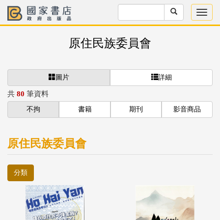
原住民族委員會
圖片
詳細
共
80
筆資料
不拘
書籍
期刊
影音商品
原住民族委員會
分類