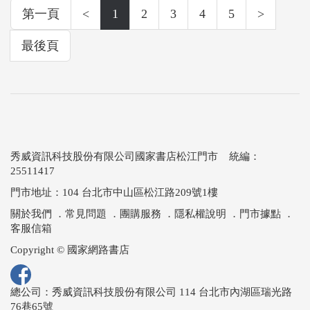
第一頁
<
1
2
3
4
5
>
最後頁
秀威資訊科技股份有限公司國家書店松江門市 統編：
25511417
門市地址：104 台北市中山區松江路209號1樓
關於我們
．
常見問題
．
團購服務
．
隱私權說明
．
門市據點
．
客服信箱
Copyright © 國家網路書店
總公司：秀威資訊科技股份有限公司 114 台北市內湖區瑞光路
76巷65號