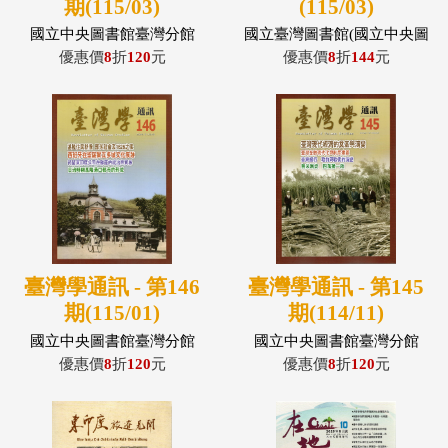
期(115/03)
(115/03)
國立中央圖書館臺灣分館
國立臺灣圖書館(國立中央圖
書館臺灣分館)
優惠價
8
折
120
元
優惠價
8
折
144
元
臺灣學通訊 - 第146
臺灣學通訊 - 第145
期(115/01)
期(114/11)
國立中央圖書館臺灣分館
國立中央圖書館臺灣分館
優惠價
8
折
120
元
優惠價
8
折
120
元