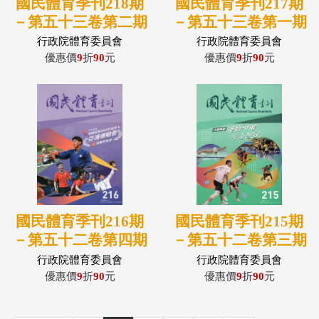
國民體育季刊218期
國民體育季刊217期
－第五十三卷第二期
－第五十三卷第一期
(113/06)
(113/05)
行政院體育委員會
行政院體育委員會
優惠價
9
折
90
元
優惠價
9
折
90
元
國民體育季刊216期
國民體育季刊215期
－第五十二卷第四期
－第五十二卷第三期
(112/12)
(112/09)
行政院體育委員會
行政院體育委員會
優惠價
9
折
90
元
優惠價
9
折
90
元