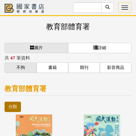
教育部體育署
圖片
詳細
共
47
筆資料
不拘
書籍
期刊
影音商品
教育部體育署
分類