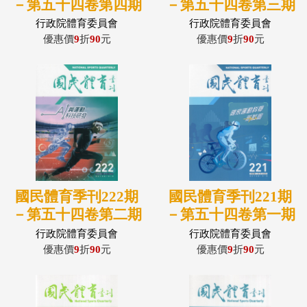
－第五十四卷第四期
－第五十四卷第三期
(115/02)
(114/11)
行政院體育委員會
行政院體育委員會
優惠價
9
折
90
元
優惠價
9
折
90
元
國民體育季刊222期
國民體育季刊221期
－第五十四卷第二期
－第五十四卷第一期
(114/06)
(114/03)
行政院體育委員會
行政院體育委員會
優惠價
9
折
90
元
優惠價
9
折
90
元