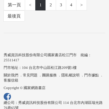
第一頁
<
1
2
3
4
>
最後頁
秀威資訊科技股份有限公司國家書店松江門市 統編：
25511417
門市地址：104 台北市中山區松江路209號1樓
關於我們
．
常見問題
．
團購服務
．
隱私權說明
．
門市據點
．
客服信箱
Copyright © 國家網路書店
總公司：秀威資訊科技股份有限公司 114 台北市內湖區瑞光路
76巷65號