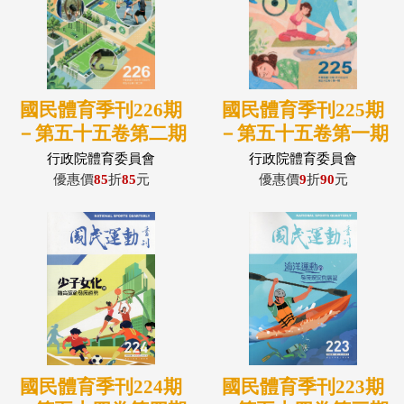
國民體育季刊226期
國民體育季刊225期
－第五十五卷第二期
－第五十五卷第一期
(115/06)
(115/05)
行政院體育委員會
行政院體育委員會
優惠價
85
折
85
元
優惠價
9
折
90
元
國民體育季刊224期
國民體育季刊223期