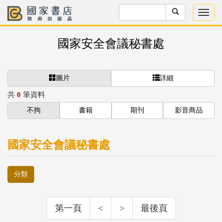
國家安全會議秘書處
圖片
詳細
共
0
筆資料
不拘
書籍
期刊
影音商品
國家安全會議秘書處
分類
第一頁
<
>
最後頁