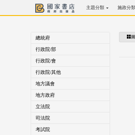
主題分類
施政分
總統府
行政院/部
行政院/會
行政院/其他
地方議會
地方政府
立法院
司法院
考試院