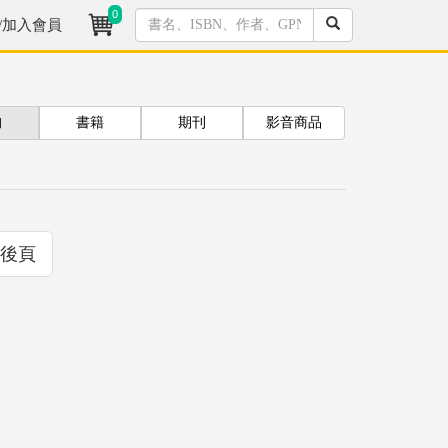
0
/加入會員
拘
書籍
期刊
影音商品
後頁