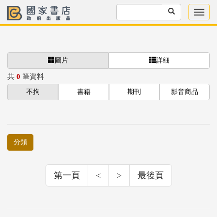
圖片
詳細
共
0
筆資料
不拘
書籍
期刊
影音商品
分類
第一頁
<
>
最後頁