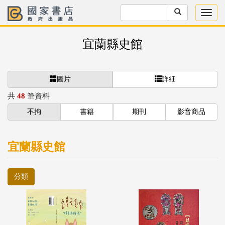
宜蘭縣史館
圖片
詳細
共
48
筆資料
不拘
書籍
期刊
影音商品
宜蘭縣史館
分類