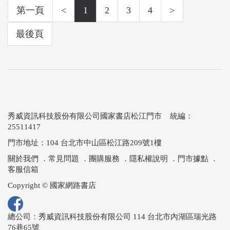
第一頁
<
1
2
3
4
>
最後頁
秀威資訊科技股份有限公司國家書店松江門市 統編：
25511417
門市地址：104 台北市中山區松江路209號1樓
關於我們
．
常見問題
．
團購服務
．
隱私權說明
．
門市據點
．
客服信箱
Copyright © 國家網路書店
總公司：秀威資訊科技股份有限公司 114 台北市內湖區瑞光路
76巷65號