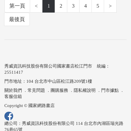
第一頁
<
1
2
3
4
5
>
最後頁
秀威資訊科技股份有限公司國家書店松江門市 統編：
25511417
門市地址：104 台北市中山區松江路209號1樓
關於我們
．
常見問題
．
團購服務
．
隱私權說明
．
門市據點
．
客服信箱
Copyright © 國家網路書店
總公司：秀威資訊科技股份有限公司 114 台北市內湖區瑞光路
76巷65號