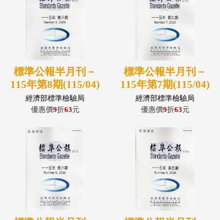
標準公報半月刊－
標準公報半月刊－
115年第8期(115/04)
115年第7期(115/04)
經濟部標準檢驗局
經濟部標準檢驗局
優惠價
9
折
63
元
優惠價
9
折
63
元