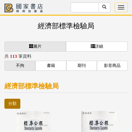
經濟部標準檢驗局
圖片
詳細
共
113
筆資料
不拘
書籍
期刊
影音商品
經濟部標準檢驗局
分類