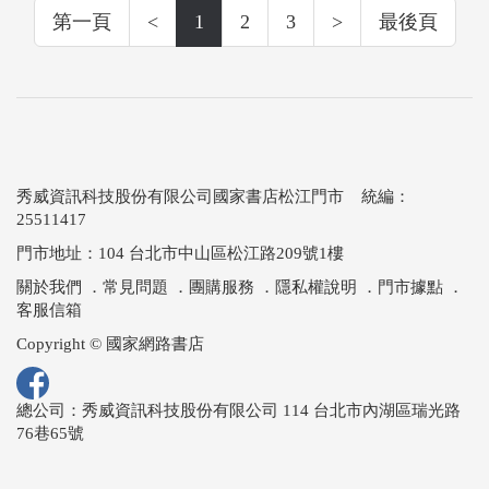
第一頁
<
1
2
3
>
最後頁
秀威資訊科技股份有限公司國家書店松江門市 統編：
25511417
門市地址：104 台北市中山區松江路209號1樓
關於我們
．
常見問題
．
團購服務
．
隱私權說明
．
門市據點
．
客服信箱
Copyright © 國家網路書店
總公司：秀威資訊科技股份有限公司 114 台北市內湖區瑞光路
76巷65號