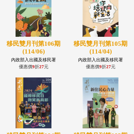
移民雙月刊第106期
移民雙月刊第105期
(114/06)
(114/04)
內政部入出國及移民署
內政部入出國及移民署
優惠價
9
折
27
元
優惠價
9
折
27
元