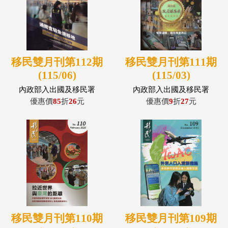
移民雙月刊第112期
移民雙月刊第111期
(115/06)
(115/03)
內政部入出國及移民署
內政部入出國及移民署
優惠價
85
折
26
元
優惠價
9
折
27
元
移民雙月刊第110期
移民雙月刊第109期