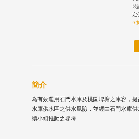
裝
定價
9 
簡介
為有效運用石門水庫及桃園埤塘之庫容，提
水庫供水區之供水風險，並經由石門水庫供
續小組推動之參考