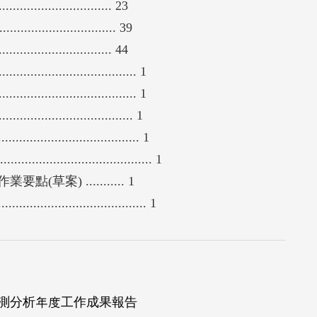
................. 23
..................... 39
................. 44
...................... 1
...................... 1
........................ 1
......................... 1
..................................... 1
) ........... 1
............................... 1
監測分析年度工作成果報告