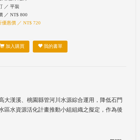
訂 ／ 平裝
 ／ NT$ 800
折優惠價 ／ NT$ 720
加入購買
我的書單
高大漢溪、桃園縣管河川水源綜合運用，降低石門
水區水資源活化計畫推動小組組織之擬定，作為後
more...