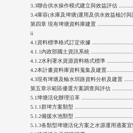
3.3聯合供水操作模式建立與效益評估 .....................
3.4庫容(水庫及埤塘)運用及供水效益檢討與評估 ........
第四章 現有埤塘資料庫建置 ..................................
ii
4.1資料標準格式訂定依據 ....................................
4.1.1內政部國土資訊系統 ...................................
4.1.2水利署水資源資料格式標準 ..........................
4.2本計畫資料庫資料蒐集及建置............................
4.3現有埤塘及輸水圳路資料分析及建置 ..................
第五章示範區優選方案調查與評估 ...........................
5.1埤塘活化辦理沿革 .........................................
5.1.1群埤方案類型 ...........................................
5.1.2備援水池類型 ...........................................
5.1.3各類型埤塘活化方案之水源運用適案宜性分析 ..