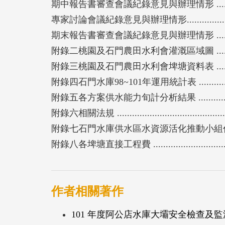
期中報告書審查會議紀錄意見與辦理情形 ..................
專家討論會議紀錄意見與辦理情形...........................
期末報告書審查會議紀錄意見與辦理情形 ..................
附錄二桃園及石門農田水利會灌溉區域圖 ....................
附錄三桃園及石門農田水利會埤塘資料表 ....................
附錄四石門水庫98~101年運用統計表 ........................
附錄五各方案供水能力旬計分析結果 .........................
附錄六相關法規 .................................................
附錄七石門水庫供水區水資源活化推動小組作業要點(草案
附錄八各埤塘直接工程費 .......................................
作者相關著作
101 年度阿公店水庫大壩安全檢查及