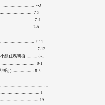
............... 7-3
........................ 7-3
.......................... 7-4
...................... 7-8
................... 7-11
...................... 7-12
擬 ......... 8-1
.................. 8-1
............ 8-5
......................................... 1
..................... 1
.................. 1
..................... 19