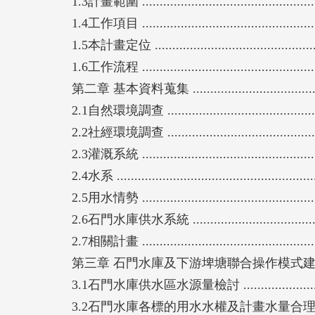
1.3計畫範圍 ....................................................
1.4工作項目 ....................................................
1.5本計畫定位 .................................................
1.6工作流程 ....................................................
第二章 基本資料蒐集 ..........................................
2.1自然環境調查 ...............................................
2.2社經環境調查 ...............................................
2.3灌溉系統 ....................................................
2.4水系 .........................................................
2.5用水情勢 ....................................................
2.6石門水庫供水系統 .........................................
2.7相關計畫 ....................................................
第三章 石門水庫及下游埤塘聯合操作模式建立與效益評
3.1石門水庫供水區水源量檢討 ..............................
3.2石門水庫各標的用水水權及計畫水量合理性分析 ....