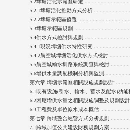
5.2埤塘活化示範區研選 ......................................
5.2.1埤塘活化推動方式分析 ...............................
5.2.2埤塘示範區優選 ........................................
5.3埤塘示範區規劃 ............................................
5.4供水方式檢討與規劃 ......................................
5.4.1現況埤塘供水特性研究 ...............................
5.4.2航空城埤塘活化供水方式檢討 .......................
5.5航空城輸水圳路系統調查與檢討 ........................
5.6增供水量調配機制分析與監測............................
第六章 埤塘示範區相關設施規劃設計 .......................
6.1既有設施(引水、輸水、蓄水及配水)功能檢討 ........
6.2因應增供水量之相關設施調整及規劃設計 .............
6.3工程費及單位原水成本概估 ..............................
第七章 跨域整合經營方式分析規劃 ..........................
7.1跨域加值公共建設財務規劃方案 .........................