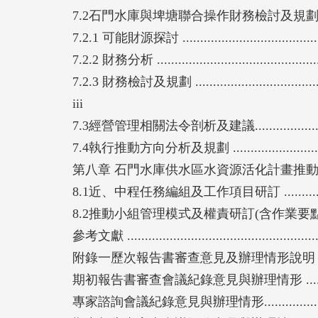
7.2石門水庫與埤塘聯合操作財務檢討及規劃 .............
7.2.1 可能財源探討 ..........................................
7.2.2 財務分析 ................................................
7.2.3 財務檢討及規劃 ........................................
iii
7.3經營管理相關法令剖析及建議............................
7.4執行推動方向分析及規劃 .................................
第八章 石門水庫供水區水資源活化計畫推動小組任務研
8.1近、中程任務編組及工作項目研訂 ......................
8.2推動小組管理模式及權責研訂(含作業要點制訂) ......
參考文獻 .........................................................
附錄一歷次報告書審查意見及辦理情形說明 .................
期初報告書審查會議紀錄意見與辦理情形 ...................
專家諮詢會議紀錄意見與辦理情形...........................