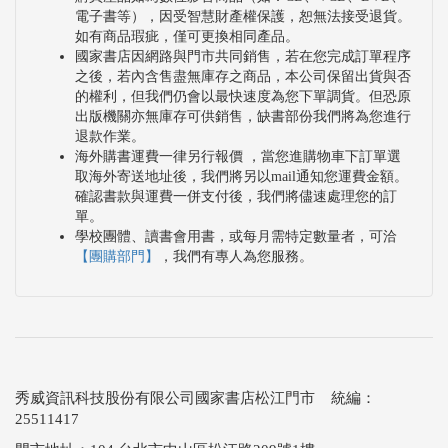
電子書等），因受智慧財產權保護，恕無法接受退貨。
如有商品瑕疵，僅可更換相同產品。
國家書店因網路與門市共同銷售，若在您完成訂單程序
之後，若內含售盡無庫存之商品，本公司保留出貨與否
的權利，但我們仍會以最快速度為您下單調貨。但恐原
出版機關亦無庫存可供銷售，缺書部份我們將為您進行
退款作業。
海外購書運費一律另行報價 ，當您進購物車下訂單選
取海外寄送地址後，我們將另以mail通知您運費金額。
確認書款與運費一併支付後，我們將儘速處理您的訂
單。
學校團體、讀書會用書，或每月需特定數量者，可洽
【團購部門】
，我們有專人為您服務。
秀威資訊科技股份有限公司國家書店松江門市 統編：
25511417