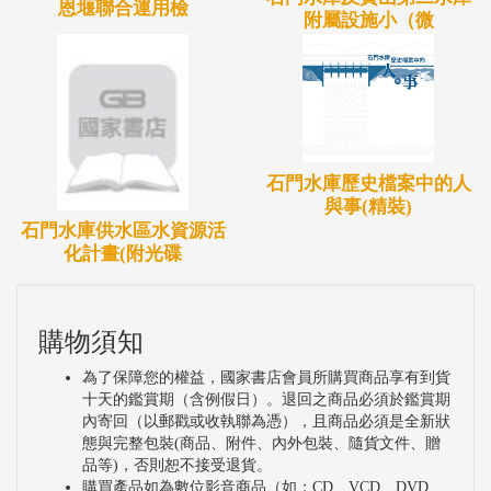
恩堰聯合運用檢
附屬設施小（微
石門水庫歷史檔案中的人
與事(精裝)
石門水庫供水區水資源活
化計畫(附光碟
購物須知
為了保障您的權益，國家書店會員所購買商品享有到貨
十天的鑑賞期（含例假日）。退回之商品必須於鑑賞期
內寄回（以郵戳或收執聯為憑），且商品必須是全新狀
態與完整包裝(商品、附件、內外包裝、隨貨文件、贈
品等)，否則恕不接受退貨。
購買產品如為數位影音商品（如：CD、VCD、DVD、