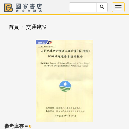
首頁
交通建設
參考庫存 =
0