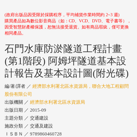
(政府出版品因受限於採購程序，平均補貨作業時間約 2~3 週)
購買產品如為數位影音商品（如：CD、VCD、DVD、電子書等），
因受智慧財產權保護，恕無法接受退貨。如有商品瑕疵，僅可更換
相同產品。
石門水庫防淤隧道工程計畫
(第1階段) 阿姆坪隧道基本設
計報告及基本設計圖(附光碟)
編/著/譯者 ／
經濟部水利署北區水資源局，聯合大地工程顧問
股份有限公司
出版機關 ／
經濟部水利署北區水資源局
出版日期 ／ 2015-09
主題分類 ／ 交通建設
施政分類 ／ 交通及建設
ＩＳＢＮ ／ 9789860460728