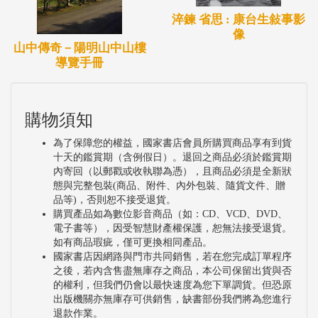
淬鍊 省思 : 康台生敍事影
像
山中傳奇－陽明山中山樓
導覽手冊
購物須知
為了保障您的權益，國家書店會員所購買商品享有到貨
十天的鑑賞期（含例假日）。退回之商品必須於鑑賞期
內寄回（以郵戳或收執聯為憑），且商品必須是全新狀
態與完整包裝(商品、附件、內外包裝、隨貨文件、贈
品等)，否則恕不接受退貨。
購買產品如為數位影音商品（如：CD、VCD、DVD、
電子書等），因受智慧財產權保護，恕無法接受退貨。
如有商品瑕疵，僅可更換相同產品。
國家書店因網路與門市共同銷售，若在您完成訂單程序
之後，若內含售盡無庫存之商品，本公司保留出貨與否
的權利，但我們仍會以最快速度為您下單調貨。但恐原
出版機關亦無庫存可供銷售，缺書部份我們將為您進行
退款作業。