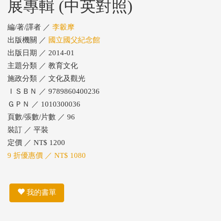
展專輯 (中英對照)
編/著/譯者 ／
李轂摩
出版機關 ／
國立國父紀念館
出版日期 ／ 2014-01
主題分類 ／ 教育文化
施政分類 ／ 文化及觀光
ＩＳＢＮ ／ 9789860400236
ＧＰＮ ／ 1010300036
頁數/張數/片數 ／ 96
裝訂 ／ 平裝
定價 ／ NT$ 1200
9 折優惠價 ／ NT$ 1080
我的書單