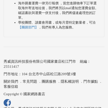
海外購書運費一律另行報價 ，當您進購物車下訂單選
取海外寄送地址後，我們將另以mail通知您運費金額。
確認書款與運費一併支付後，我們將儘速處理您的訂
單。
學校團體、讀書會用書，或每月需特定數量者，可洽
【團購部門】
，我們有專人為您服務。
秀威資訊科技股份有限公司國家書店松江門市 統編：
25511417
門市地址：104 台北市中山區松江路209號1樓
關於我們
．
常見問題
．
團購服務
．
隱私權說明
．
門市據點
．
客服信箱
Copyright © 國家網路書店