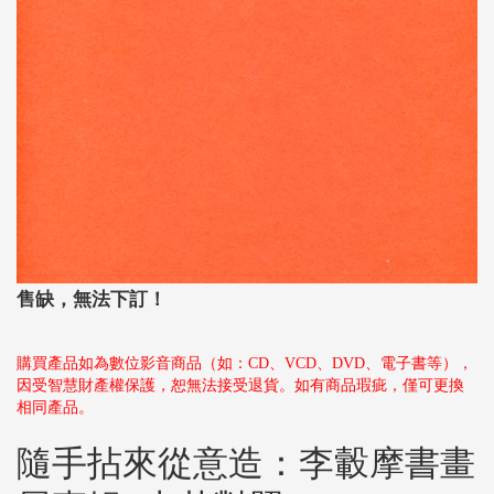
售缺，無法下訂！
購買產品如為數位影音商品（如：CD、VCD、DVD、電子書等），
因受智慧財產權保護，恕無法接受退貨。如有商品瑕疵，僅可更換
相同產品。
隨手拈來從意造：李轂摩書畫