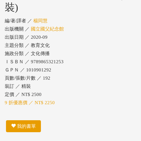
裝)
編/著/譯者 ／
楊同慧
出版機關 ／
國立國父紀念館
出版日期 ／ 2020-09
主題分類 ／ 教育文化
施政分類 ／ 文化傳播
ＩＳＢＮ ／ 9789865321253
ＧＰＮ ／ 1010901292
頁數/張數/片數 ／ 192
裝訂 ／ 精裝
定價 ／ NT$ 2500
9 折優惠價 ／ NT$ 2250
我的書單