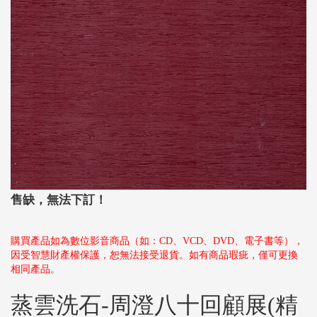
售缺，無法下訂！
購買產品如為數位影音商品（如：CD、VCD、DVD、電子書等），
因受智慧財產權保護，恕無法接受退貨。如有商品瑕疵，僅可更換
相同產品。
蒸雲洗石-周澄八十回顧展(精