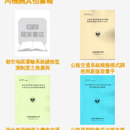
同機關其他書籍
都市地區運輸系統績效監
公路交通系統模擬模式調
測制度之推廣與
校與新版容量手