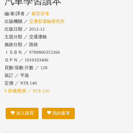
汽車學習讀本
編/著/譯者 ／
蘇宜芬等
出版機關 ／
交通部運輸研究所
出版日期 ／ 2012-12
主題分類 ／ 交通運輸
施政分類 ／ 路政
ＩＳＢＮ ／ 9789860353266
ＧＰＮ ／ 1010103406
頁數/張數/片數 ／ 128
裝訂 ／ 平裝
定價 ／ NT$ 140
9 折優惠價 ／ NT$ 126
加入購買
我的書單