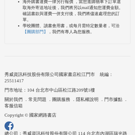
海外購書運費一律另行報價 ，當您進購物車下訂單選
取海外寄送地址後，我們將另以mail通知您運費金額。
確認書款與運費一併支付後，我們將儘速處理您的訂
單。
學校團體、讀書會用書，或每月需特定數量者，可洽
【團購部門】
，我們有專人為您服務。
秀威資訊科技股份有限公司國家書店松江門市 統編：
25511417
門市地址：104 台北市中山區松江路209號1樓
關於我們
．
常見問題
．
團購服務
．
隱私權說明
．
門市據點
．
客服信箱
Copyright © 國家網路書店
總公司：秀威資訊科技股份有限公司 114 台北市內湖區瑞光路