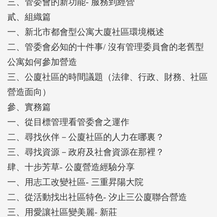
三、管委會的新功能- 服務到經營
貳、組織篇
一、新北市都會型公寓大廈社區環境概述
二、管委會必知的十件事/ 沒有管理委員會的老舊型
公寓如何參加營造
三、公廈社區的時間議題（法律、行政、財務、社區
營造面向）
參、實務篇
一、從目標管理看管委會之運作
二、尋找伙伴－公廈社區的人力在哪裏？
三、尋找資源－政府及社會資源在那裡？
肆、十步芳草- 公廈營造經驗分享
一、用志工改變社區- 三重昇陽大院
二、從活動找出社區特色- 汐止三公廈聯合營造
三、用愛讓社區變美麗- 新莊