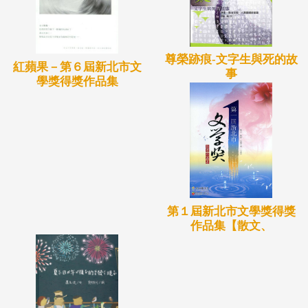
尊榮跡痕-文字生與死的故
紅蘋果－第６屆新北市文
事
學獎得獎作品集
第１屆新北市文學獎得獎
作品集【散文、