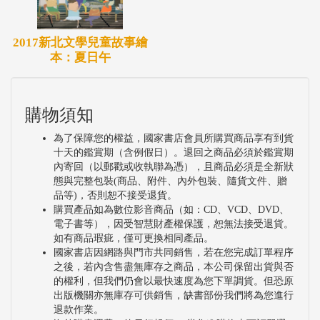
2017新北文學兒童故事繪
本：夏日午
購物須知
為了保障您的權益，國家書店會員所購買商品享有到貨
十天的鑑賞期（含例假日）。退回之商品必須於鑑賞期
內寄回（以郵戳或收執聯為憑），且商品必須是全新狀
態與完整包裝(商品、附件、內外包裝、隨貨文件、贈
品等)，否則恕不接受退貨。
購買產品如為數位影音商品（如：CD、VCD、DVD、
電子書等），因受智慧財產權保護，恕無法接受退貨。
如有商品瑕疵，僅可更換相同產品。
國家書店因網路與門市共同銷售，若在您完成訂單程序
之後，若內含售盡無庫存之商品，本公司保留出貨與否
的權利，但我們仍會以最快速度為您下單調貨。但恐原
出版機關亦無庫存可供銷售，缺書部份我們將為您進行
退款作業。