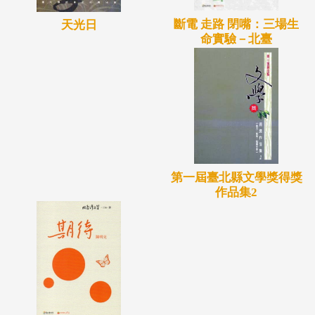
斷電 走路 閉嘴：三場生
天光日
命實驗－北臺
第一屆臺北縣文學獎得獎
作品集2