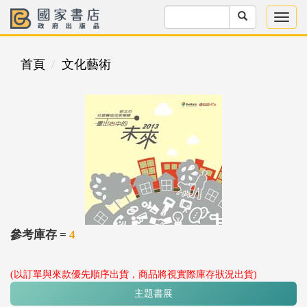
首頁
文化藝術
參考庫存 =
4
(以訂單與來款優先順序出貨，商品將視實際庫存狀況出貨)
主題書展