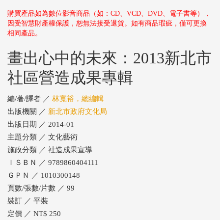
購買產品如為數位影音商品（如：CD、VCD、DVD、電子書等），
因受智慧財產權保護，恕無法接受退貨。如有商品瑕疵，僅可更換
相同產品。
畫出心中的未來：2013新北市
社區營造成果專輯
編/著/譯者 ／
林寬裕，總編輯
出版機關 ／
新北市政府文化局
出版日期 ／ 2014-01
主題分類 ／ 文化藝術
施政分類 ／ 社造成果宣導
ＩＳＢＮ ／ 9789860404111
ＧＰＮ ／ 1010300148
頁數/張數/片數 ／ 99
裝訂 ／ 平裝
定價 ／ NT$ 250