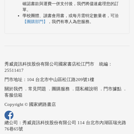
確認書款與運費一併支付後，我們將儘速處理您的訂
單。
學校團體、讀書會用書，或每月需特定數量者，可洽
【團購部門】
，我們有專人為您服務。
秀威資訊科技股份有限公司國家書店松江門市 統編：
25511417
門市地址：104 台北市中山區松江路209號1樓
關於我們
．
常見問題
．
團購服務
．
隱私權說明
．
門市據點
．
客服信箱
Copyright © 國家網路書店
總公司：秀威資訊科技股份有限公司 114 台北市內湖區瑞光路
76巷65號