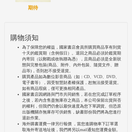
期待
購物須知
為了保障您的權益，國家書店會員所購買商品享有到貨
十天的鑑賞期（含例假日）。退回之商品必須於鑑賞期
內寄回（以郵戳或收執聯為憑），且商品必須是全新狀
態與完整包裝(商品、附件、內外包裝、隨貨文件、贈
品等)，否則恕不接受退貨。
購買產品如為數位影音商品（如：CD、VCD、DVD、
電子書等），因受智慧財產權保護，恕無法接受退貨。
如有商品瑕疵，僅可更換相同產品。
國家書店因網路與門市共同銷售，若在您完成訂單程序
之後，若內含售盡無庫存之商品，本公司保留出貨與否
的權利，但我們仍會以最快速度為您下單調貨。但恐原
出版機關亦無庫存可供銷售，缺書部份我們將為您進行
退款作業。
海外購書運費一律另行報價 ，當您進購物車下訂單選
取海外寄送地址後，我們將另以mail通知您運費金額。