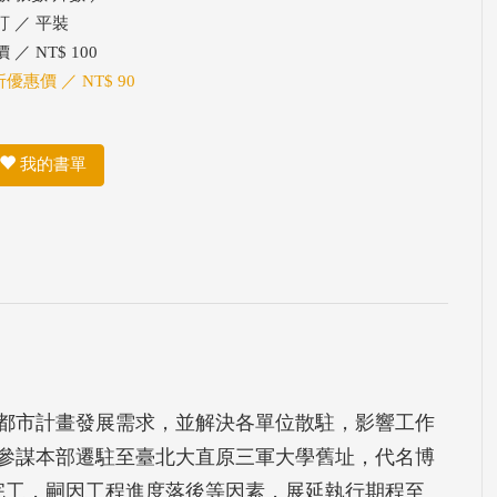
訂 ／ 平裝
 ／ NT$ 100
折優惠價 ／ NT$ 90
我的書單
都市計畫發展需求，並解決各單位散駐，影響工作
參謀本部遷駐至臺北大直原三軍大學舊址，代名博
日完工，嗣因工程進度落後等因素，展延執行期程至