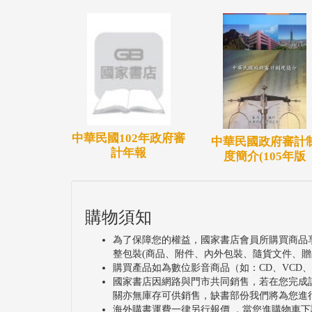
中華民國102年政府審
中華民國政府審計
計年報
度簡介(105年版
購物須知
為了保障您的權益，國家書店會員所購買商品
整包裝(商品、附件、內外包裝、隨貨文件、贈
購買產品如為數位影音商品（如：CD、VCD
國家書店因網路與門市共同銷售，若在您完成
關亦無庫存可供銷售，缺書部份我們將為您進
海外購書運費一律另行報價 ，當您進購物車下