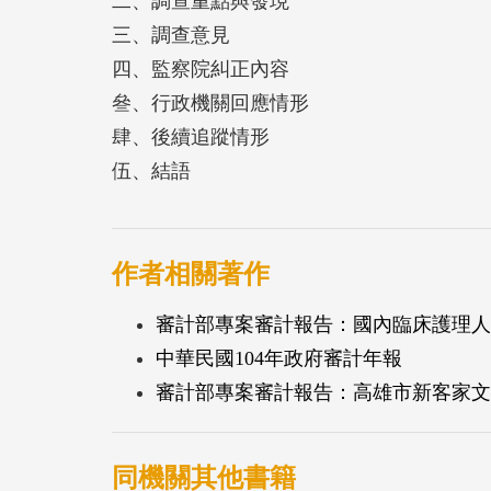
二、調查重點與發現
三、調查意見
四、監察院糾正內容
叄、行政機關回應情形
肆、後續追蹤情形
伍、結語
作者相關著作
審計部專案審計報告：國內臨床護理人
中華民國104年政府審計年報
審計部專案審計報告：高雄市新客家文
同機關其他書籍