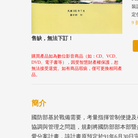
裝
定價
9 
售缺，無法下訂！
購買產品如為數位影音商品（如：CD、VCD、
DVD、電子書等），因受智慧財產權保護，恕
無法接受退貨。如有商品瑕疵，僅可更換相同產
品。
簡介
國防部基於戰備需要，考量指揮管制便捷及
協調與管理之問題，規劃將國防部部本部暨
愛分案計畫，該計畫原預定於91年6月30