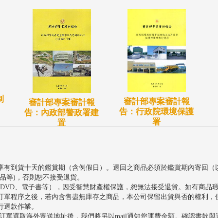
制
審計部專案審計報
審計部專案審計報
告：行政院環境保護
告：內政部警政署建
署
置
享有到貨十天的鑑賞期（含例假日）。退回之商品必須於鑑賞期內寄回（
品等)，否則恕不接受退貨。
、DVD、電子書等），因受智慧財產權保護，恕無法接受退貨。如有商品
訂單程序之後，若內含售盡無庫存之商品，本公司保留出貨與否的權利，
行退款作業。
訂單選取海外寄送地址後，我們將另以mail通知您運費金額。確認書款