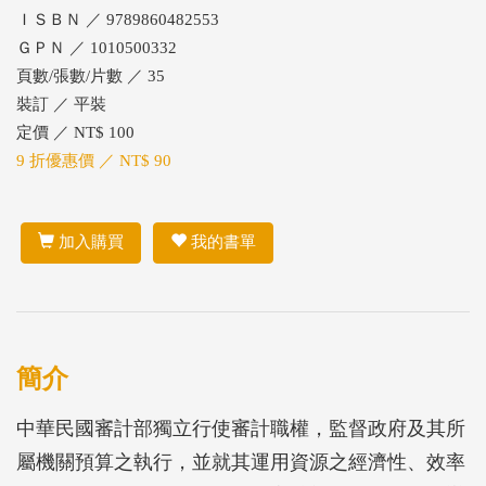
ＩＳＢＮ ／ 9789860482553
ＧＰＮ ／ 1010500332
頁數/張數/片數 ／ 35
裝訂 ／ 平裝
定價 ／ NT$ 100
9 折優惠價 ／ NT$ 90
加入購買
我的書單
簡介
中華民國審計部獨立行使審計職權，監督政府及其所
屬機關預算之執行，並就其運用資源之經濟性、效率