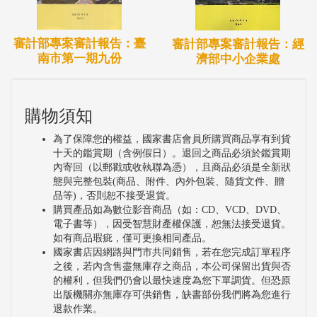
審計部專案審計報告：臺
審計部專案審計報告：經
南市第一期九份
濟部中小企業處
購物須知
為了保障您的權益，國家書店會員所購買商品享有到貨
十天的鑑賞期（含例假日）。退回之商品必須於鑑賞期
內寄回（以郵戳或收執聯為憑），且商品必須是全新狀
態與完整包裝(商品、附件、內外包裝、隨貨文件、贈
品等)，否則恕不接受退貨。
購買產品如為數位影音商品（如：CD、VCD、DVD、
電子書等），因受智慧財產權保護，恕無法接受退貨。
如有商品瑕疵，僅可更換相同產品。
國家書店因網路與門市共同銷售，若在您完成訂單程序
之後，若內含售盡無庫存之商品，本公司保留出貨與否
的權利，但我們仍會以最快速度為您下單調貨。但恐原
出版機關亦無庫存可供銷售，缺書部份我們將為您進行
退款作業。