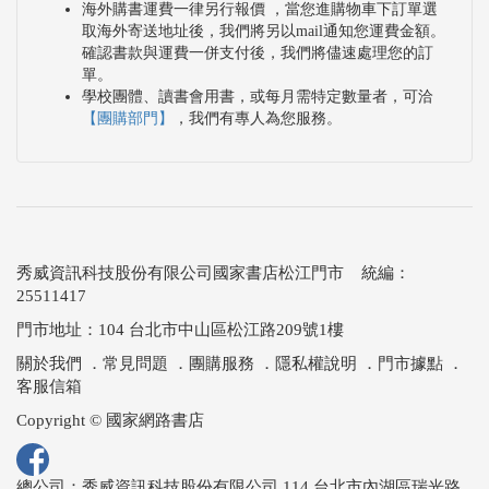
海外購書運費一律另行報價 ，當您進購物車下訂單選
取海外寄送地址後，我們將另以mail通知您運費金額。
確認書款與運費一併支付後，我們將儘速處理您的訂
單。
學校團體、讀書會用書，或每月需特定數量者，可洽
【團購部門】
，我們有專人為您服務。
秀威資訊科技股份有限公司國家書店松江門市 統編：
25511417
門市地址：104 台北市中山區松江路209號1樓
關於我們
．
常見問題
．
團購服務
．
隱私權說明
．
門市據點
．
客服信箱
Copyright © 國家網路書店
總公司：秀威資訊科技股份有限公司 114 台北市內湖區瑞光路