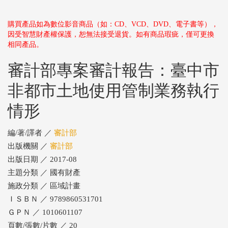
購買產品如為數位影音商品（如：CD、VCD、DVD、電子書等），
因受智慧財產權保護，恕無法接受退貨。如有商品瑕疵，僅可更換
相同產品。
審計部專案審計報告：臺中市
非都市土地使用管制業務執行
情形
編/著/譯者 ／
審計部
出版機關 ／
審計部
出版日期 ／ 2017-08
主題分類 ／ 國有財產
施政分類 ／ 區域計畫
ＩＳＢＮ ／ 9789860531701
ＧＰＮ ／ 1010601107
頁數/張數/片數 ／ 20