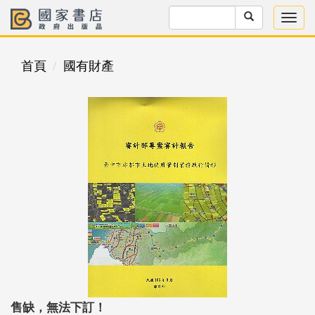
首頁
國有財產
售缺，無法下訂！