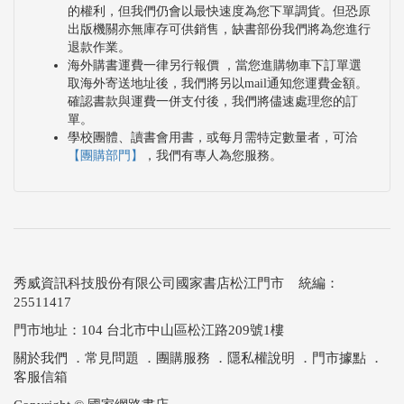
的權利，但我們仍會以最快速度為您下單調貨。但恐原
出版機關亦無庫存可供銷售，缺書部份我們將為您進行
退款作業。
海外購書運費一律另行報價 ，當您進購物車下訂單選
取海外寄送地址後，我們將另以mail通知您運費金額。
確認書款與運費一併支付後，我們將儘速處理您的訂
單。
學校團體、讀書會用書，或每月需特定數量者，可洽
【團購部門】
，我們有專人為您服務。
秀威資訊科技股份有限公司國家書店松江門市 統編：
25511417
門市地址：104 台北市中山區松江路209號1樓
關於我們
．
常見問題
．
團購服務
．
隱私權說明
．
門市據點
．
客服信箱