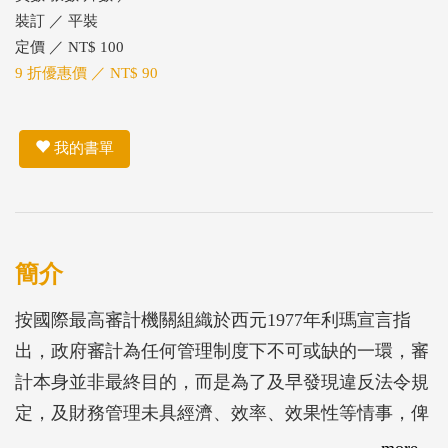
裝訂 ／ 平裝
定價 ／ NT$ 100
9 折優惠價 ／ NT$ 90
我的書單
簡介
按國際最高審計機關組織於西元1977年利瑪宣言指
出，政府審計為任何管理制度下不可或缺的一環，審
計本身並非最終目的，而是為了及早發現違反法令規
定，及財務管理未具經濟、效率、效果性等情事，俾
利及時督促採取改正行動、促使相關人員負責、督促
more...