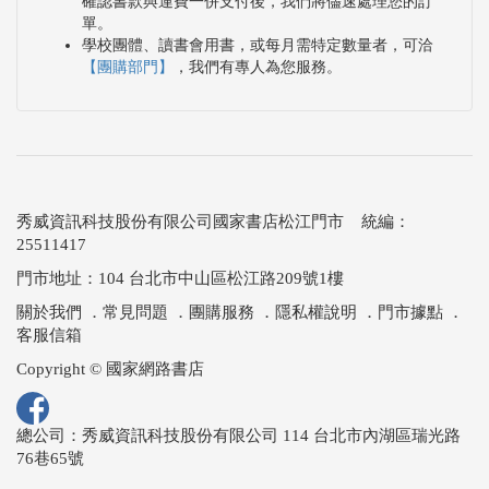
確認書款與運費一併支付後，我們將儘速處理您的訂
單。
學校團體、讀書會用書，或每月需特定數量者，可洽
【團購部門】
，我們有專人為您服務。
秀威資訊科技股份有限公司國家書店松江門市 統編：
25511417
門市地址：104 台北市中山區松江路209號1樓
關於我們
．
常見問題
．
團購服務
．
隱私權說明
．
門市據點
．
客服信箱
Copyright © 國家網路書店
總公司：秀威資訊科技股份有限公司 114 台北市內湖區瑞光路
76巷65號