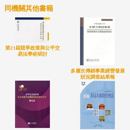
同機關其他書籍
第23屆競爭政策與公平交
易法學術研討
多層次傳銷事業經營發展
狀況調查結果報