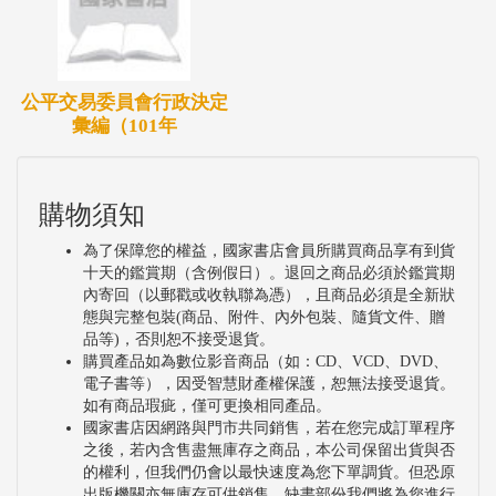
公平交易委員會行政決定
彙編（101年
購物須知
為了保障您的權益，國家書店會員所購買商品享有到貨
十天的鑑賞期（含例假日）。退回之商品必須於鑑賞期
內寄回（以郵戳或收執聯為憑），且商品必須是全新狀
態與完整包裝(商品、附件、內外包裝、隨貨文件、贈
品等)，否則恕不接受退貨。
購買產品如為數位影音商品（如：CD、VCD、DVD、
電子書等），因受智慧財產權保護，恕無法接受退貨。
如有商品瑕疵，僅可更換相同產品。
國家書店因網路與門市共同銷售，若在您完成訂單程序
之後，若內含售盡無庫存之商品，本公司保留出貨與否
的權利，但我們仍會以最快速度為您下單調貨。但恐原
出版機關亦無庫存可供銷售，缺書部份我們將為您進行