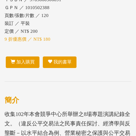
ＧＰＮ ／ 1010502388
頁數/張數/片數 ／ 120
裝訂 ／ 平裝
定價 ／ NT$ 200
9 折優惠價 ／ NT$ 180
加入購買
我的書單
簡介
收集102年本會競爭中心所舉辦之8場專題演講紀錄全
文。（違反公平交易法之民事責任探討、經濟學與反
壟斷－以水平結合為例、營業秘密之保護與公平交易