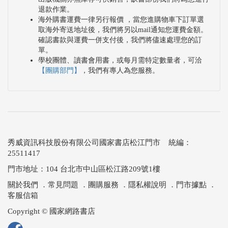
退款作業。
海外購書運費一律另行報價 ，當您進購物車下訂單選
取海外寄送地址後，我們將另以mail通知您運費金額。
確認書款與運費一併支付後，我們將儘速處理您的訂
單。
學校團體、讀書會用書，或每月需特定數量者，可洽
【團購部門】
，我們有專人為您服務。
秀威資訊科技股份有限公司國家書店松江門市 統編：
25511417
門市地址：104 台北市中山區松江路209號1樓
關於我們
．
常見問題
．
團購服務
．
隱私權說明
．
門市據點
．
客服信箱
Copyright © 國家網路書店