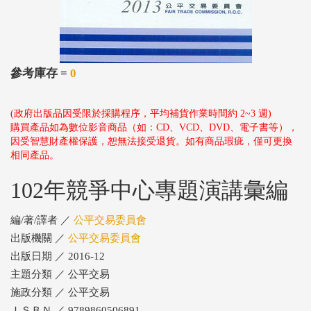
參考庫存 =
0
(政府出版品因受限於採購程序，平均補貨作業時間約 2~3 週)
購買產品如為數位影音商品（如：CD、VCD、DVD、電子書等），
因受智慧財產權保護，恕無法接受退貨。如有商品瑕疵，僅可更換
相同產品。
102年競爭中心專題演講彙編
編/著/譯者 ／
公平交易委員會
出版機關 ／
公平交易委員會
出版日期 ／ 2016-12
主題分類 ／ 公平交易
施政分類 ／ 公平交易
ＩＳＢＮ ／ 9789860506891