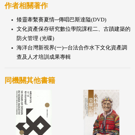
作者相關著作
矮靈牽繫賽夏情─傳唱巴斯達隘(DVD)
文化資產保存研究數位學院課程二、古蹟建築的
防火管理 (光碟)
海洋台灣新視界(一)─台法合作水下文化資產調
查及人才培訓成果專輯
同機關其他書籍