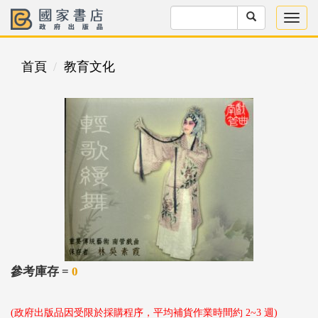
首頁
教育文化
參考庫存 =
0
(政府出版品因受限於採購程序，平均補貨作業時間約 2~3 週)