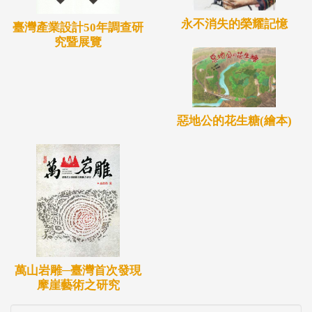
永不消失的榮耀記憶
臺灣產業設計50年調查研
究暨展覽
惡地公的花生糖(繪本)
萬山岩雕─臺灣首次發現
摩崖藝術之研究