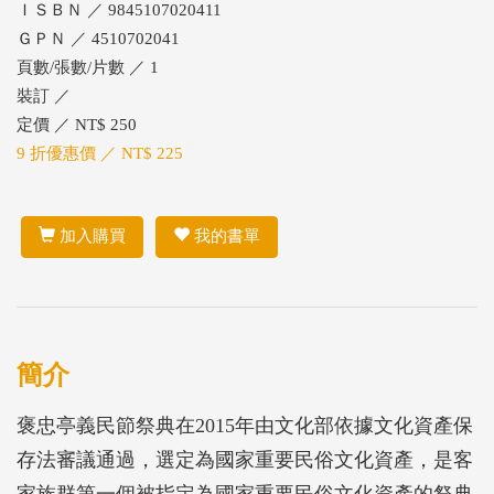
ＩＳＢＮ ／ 9845107020411
ＧＰＮ ／ 4510702041
頁數/張數/片數 ／ 1
裝訂 ／
定價 ／ NT$ 250
9 折優惠價 ／ NT$ 225
加入購買
我的書單
簡介
褒忠亭義民節祭典在2015年由文化部依據文化資產保
存法審議通過，選定為國家重要民俗文化資產，是客
家族群第一個被指定為國家重要民俗文化資產的祭典