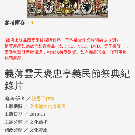
參考庫存 =
0
(政府出版品因受限於採購程序，平均補貨作業時間約 2~3 週)
購買產品如為數位影音商品（如：CD、VCD、DVD、電子書等），
因受智慧財產權保護，恕無法接受退貨。如有商品瑕疵，僅可更換
相同產品。
義薄雲天褒忠亭義民節祭典紀
錄片
編/著/譯者 ／
悅思工作室
出版機關 ／
文化部文化資產局
出版日期 ／ 2018-11
主題分類 ／ 文化藝術
施政分類 ／ 文化資產