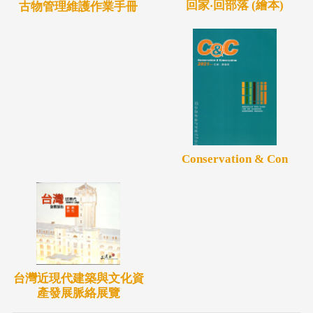
回家‧回部落 (繪本)
古物管理維護作業手冊
Conservation & Con
台灣近現代建築與文化資
產發展脈絡展覽