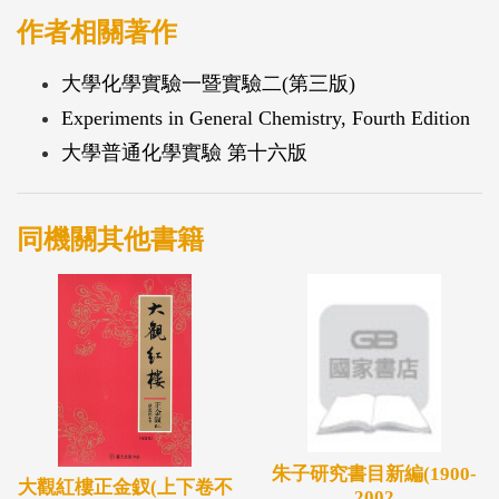
的再利用，並回收有用的物資。是一本完整且編輯符
作者相關著作
合化學教學內容的實驗教材。
大學化學實驗一暨實驗二(第三版)
Experiments in General Chemistry, Fourth Edition
大學普通化學實驗 第十六版
同機關其他書籍
朱子研究書目新編(1900-
大觀紅樓正金釵(上下卷不
2002