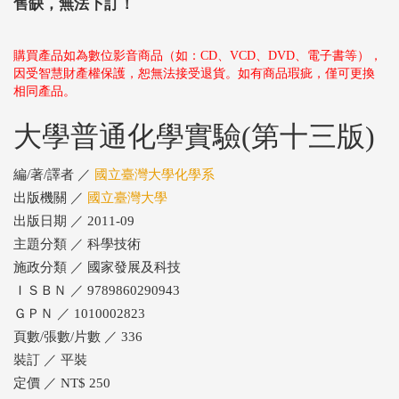
售缺，無法下訂！
購買產品如為數位影音商品（如：CD、VCD、DVD、電子書等），
因受智慧財產權保護，恕無法接受退貨。如有商品瑕疵，僅可更換
相同產品。
大學普通化學實驗(第十三版)
編/著/譯者 ／
國立臺灣大學化學系
出版機關 ／
國立臺灣大學
出版日期 ／ 2011-09
主題分類 ／ 科學技術
施政分類 ／ 國家發展及科技
ＩＳＢＮ ／ 9789860290943
ＧＰＮ ／ 1010002823
頁數/張數/片數 ／ 336
裝訂 ／ 平裝
定價 ／ NT$ 250