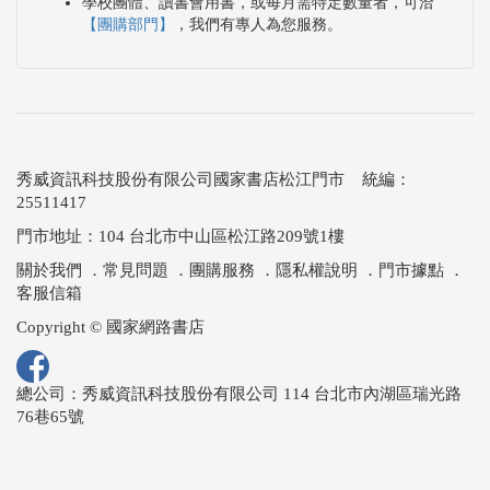
學校團體、讀書會用書，或每月需特定數量者，可洽
【團購部門】
，我們有專人為您服務。
秀威資訊科技股份有限公司國家書店松江門市 統編：
25511417
門市地址：104 台北市中山區松江路209號1樓
關於我們
．
常見問題
．
團購服務
．
隱私權說明
．
門市據點
．
客服信箱
Copyright © 國家網路書店
總公司：秀威資訊科技股份有限公司 114 台北市內湖區瑞光路
76巷65號