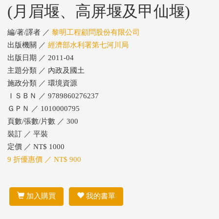
(月眉堰、高屏堰及甲仙堰)
編/著/譯者 ／
黎明工程顧問股份有限公司
出版機關 ／
經濟部水利署第七河川局
出版日期 ／ 2011-04
主題分類 ／ 內政及國土
施政分類 ／ 環境資源
ＩＳＢＮ ／ 9789860276237
ＧＰＮ ／ 1010000795
頁數/張數/片數 ／ 300
裝訂 ／ 平裝
定價 ／ NT$ 1000
9 折優惠價 ／ NT$ 900
加入購買
我的書單