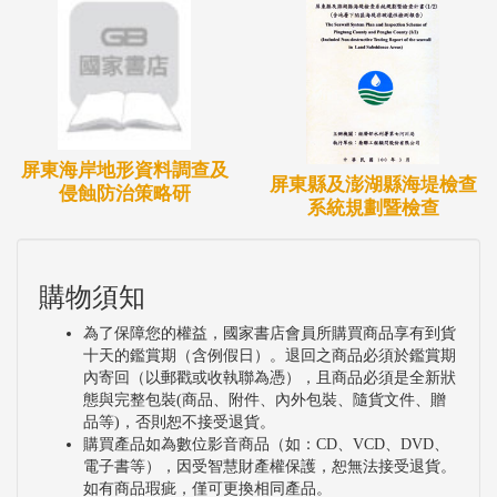
屏東海岸地形資料調查及
屏東縣及澎湖縣海堤檢查
侵蝕防治策略研
系統規劃暨檢查
購物須知
為了保障您的權益，國家書店會員所購買商品享有到貨
十天的鑑賞期（含例假日）。退回之商品必須於鑑賞期
內寄回（以郵戳或收執聯為憑），且商品必須是全新狀
態與完整包裝(商品、附件、內外包裝、隨貨文件、贈
品等)，否則恕不接受退貨。
購買產品如為數位影音商品（如：CD、VCD、DVD、
電子書等），因受智慧財產權保護，恕無法接受退貨。
如有商品瑕疵，僅可更換相同產品。