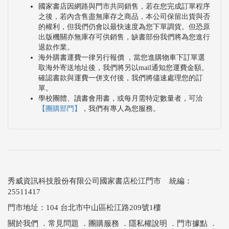
國家書店因網路與門市共同銷售，若在您完成訂單程序
之後，若內含售盡無庫存之商品，本公司保留出貨與否
的權利，但我們仍會以最快速度為您下單調貨。但恐原
出版機關亦無庫存可供銷售，缺書部份我們將為您進行
退款作業。
海外購書運費一律另行報價 ，當您進購物車下訂單選
取海外寄送地址後，我們將另以mail通知您運費金額。
確認書款與運費一併支付後，我們將儘速處理您的訂
單。
學校團體、讀書會用書，或每月需特定數量者，可洽
【團購部門】
，我們有專人為您服務。
秀威資訊科技股份有限公司國家書店松江門市 統編：
25511417
門市地址：104 台北市中山區松江路209號1樓
關於我們
．
常見問題
．
團購服務
．
隱私權說明
．
門市據點
．