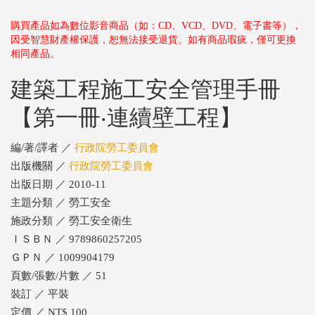
購買產品如為數位影音商品（如：CD、VCD、DVD、電子書等），
因受智慧財產權保護，恕無法接受退貨。如有商品瑕疵，僅可更換
相同產品。
建築工程施工安全管理手冊
【第一冊‧連續壁工程】
編/著/譯者 ／
行政院勞工委員會
出版機關 ／
行政院勞工委員會
出版日期 ／ 2010-11
主題分類 ／ 勞工安全
施政分類 ／ 勞工安全衛生
ＩＳＢＮ ／ 9789860257205
ＧＰＮ ／ 1009904179
頁數/張數/片數 ／ 51
裝訂 ／ 平裝
定價 ／ NT$ 100