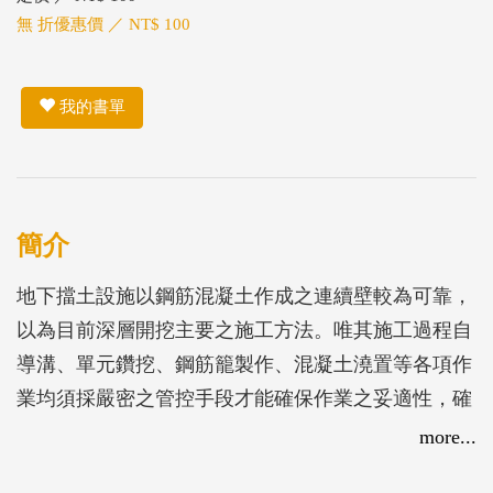
無 折優惠價 ／ NT$ 100
我的書單
簡介
地下擋土設施以鋼筋混凝土作成之連續壁較為可靠，
以為目前深層開挖主要之施工方法。唯其施工過程自
導溝、單元鑽挖、鋼筋籠製作、混凝土澆置等各項作
業均須採嚴密之管控手段才能確保作業之妥適性，確
保工程之安全。
more...