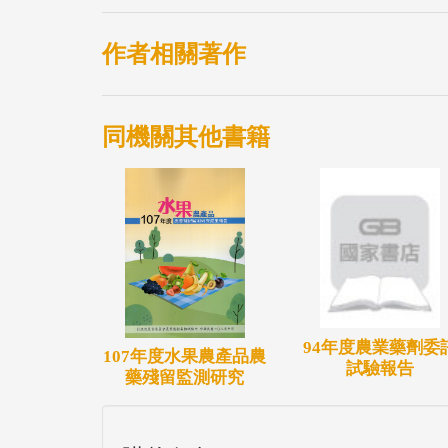
作者相關著作
同機關其他書籍
94年度農業藥劑委
107年度水果農產品農
試驗報告
藥殘留監測研究