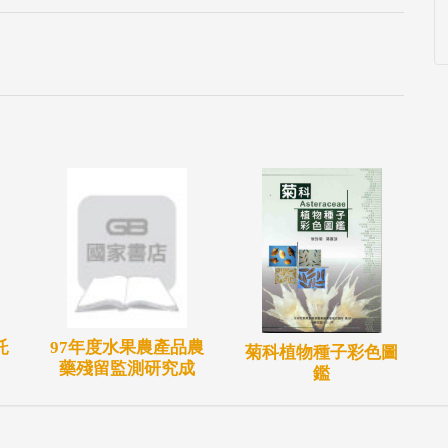
託
97年度水果農產品農
菊科植物種子彩色圖
藥殘留監測研究成
鑑