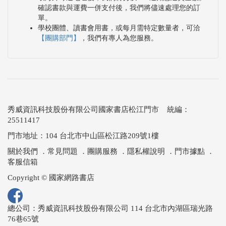
確認書款與運費一併支付後，我們將儘速處理您的訂
單。
學校團體、讀書會用書，或每月需特定數量者，可洽
【團購部門】
，我們有專人為您服務。
秀威資訊科技股份有限公司國家書店松江門市 統編：
25511417
門市地址：104 台北市中山區松江路209號1樓
關於我們
．
常見問題
．
團購服務
．
隱私權說明
．
門市據點
．
客服信箱
Copyright © 國家網路書店
總公司：秀威資訊科技股份有限公司 114 台北市內湖區瑞光路
76巷65號