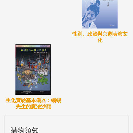
性別、政治與京劇表演文
化
生化實驗基本儀器：蜥蜴
先生的魔法沙龍
購物須知