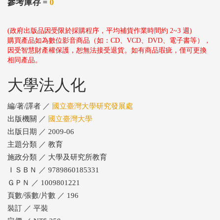
參考庫存 =
0
(政府出版品因受限於採購程序，平均補貨作業時間約 2~3 週)
購買產品如為數位影音商品（如：CD、VCD、DVD、電子書等），
因受智慧財產權保護，恕無法接受退貨。如有商品瑕疵，僅可更換
相同產品。
大學法人化
編/著/譯者 ／
國立臺灣大學研究發展處
出版機關 ／
國立臺灣大學
出版日期 ／ 2009-06
主題分類 ／ 教育
施政分類 ／ 大學及研究所教育
ＩＳＢＮ ／ 9789860185331
ＧＰＮ ／ 1009801221
頁數/張數/片數 ／ 196
裝訂 ／ 平裝