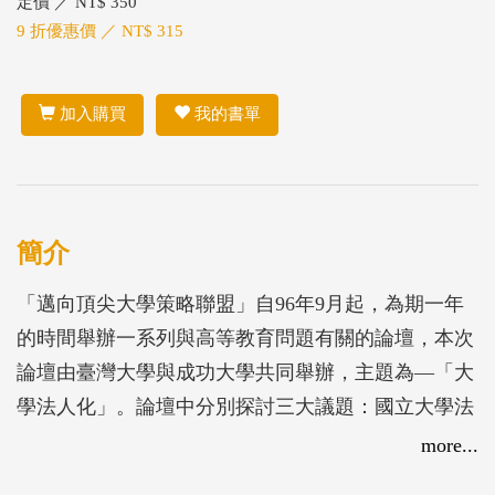
定價 ／ NT$ 350
9 折優惠價 ／ NT$ 315
加入購買
我的書單
簡介
「邁向頂尖大學策略聯盟」自96年9月起，為期一年
的時間舉辦一系列與高等教育問題有關的論壇，本次
論壇由臺灣大學與成功大學共同舉辦，主題為—「大
學法人化」。論壇中分別探討三大議題：國立大學法
人化之內部組織架構調整、國立大學法人化之人事、
more...
財務面等相關議題、國立大學法人化之外部監督與評