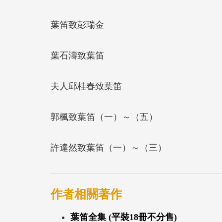
葉笛致彭瑞金
葉石濤致葉笛
夫人邱桂春致葉笛
郭楓致葉笛（一）～（五）
許達然致葉笛（一）～（三）
作者相關著作
葉笛全集 (平裝18冊不分售)