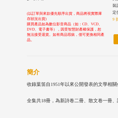
裝
定價
(以訂單與來款優先順序出貨，商品將視實際庫
存狀況出貨)
9 
購買產品如為數位影音商品（如：CD、VCD、
DVD、電子書等），因受智慧財產權保護，恕
無法接受退貨。如有商品瑕疵，僅可更換相同產
品。
簡介
收錄葉笛自1951年以來公開發表的文學相
全集共18冊，為新詩卷二冊、散文卷一冊