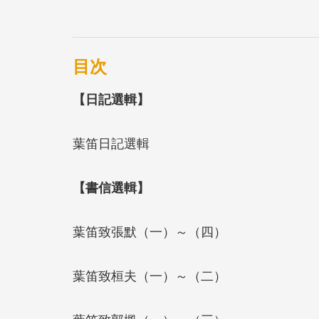
目次
【日記選輯】
葉笛日記選輯
【書信選輯】
葉笛致張默（一）～（四）
葉笛致桓夫（一）～（二）