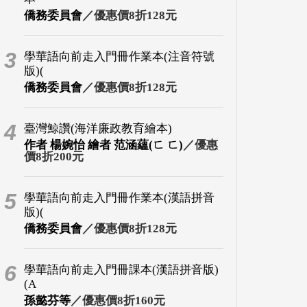
僑務委員會
／優惠價8折128元
3
學華語向前走入門冊作業本(注音符號
版)(
僑務委員會
／優惠價8折128元
4
臺灣鯨讚(海洋廉政教育繪本)
作者 楊婉怡 繪者 范涵蘊(ㄈ ㄈ)
／優惠
價8折200元
5
學華語向前走入門冊作業本(漢語拼音
版)(
僑務委員會
／優惠價8折128元
6
學華語向前走入門冊課本(漢語拼音版)
(A
孫懿芬等
／優惠價8折160元