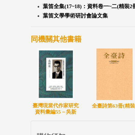
葉笛全集(17~18)：資料卷一~二(精裝2
葉笛文學學術研討會論文集
同機關其他書籍
臺灣現當代作家研究
全臺詩第63冊(精裝
資料彙編55－吳新