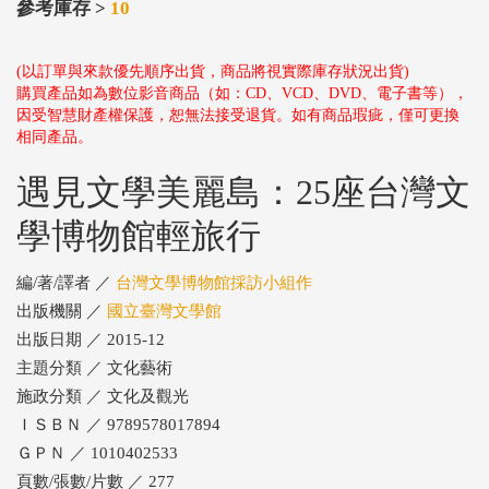
參考庫存 >
10
(以訂單與來款優先順序出貨，商品將視實際庫存狀況出貨)
購買產品如為數位影音商品（如：CD、VCD、DVD、電子書等），
因受智慧財產權保護，恕無法接受退貨。如有商品瑕疵，僅可更換
相同產品。
遇見文學美麗島：25座台灣文
學博物館輕旅行
編/著/譯者 ／
台灣文學博物館採訪小組作
出版機關 ／
國立臺灣文學館
出版日期 ／ 2015-12
主題分類 ／ 文化藝術
施政分類 ／ 文化及觀光
ＩＳＢＮ ／ 9789578017894
ＧＰＮ ／ 1010402533
頁數/張數/片數 ／ 277