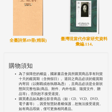
臺灣現當代作家研究資料
全臺詩第49冊(精裝)
彙編.114,
購物須知
為了保障您的權益，國家書店會員所購買商品享有到貨
十天的鑑賞期（含例假日）。退回之商品必須於鑑賞期
內寄回（以郵戳或收執聯為憑），且商品必須是全新狀
態與完整包裝(商品、附件、內外包裝、隨貨文件、贈
品等)，否則恕不接受退貨。
購買產品如為數位影音商品（如：CD、VCD、DVD、
電子書等），因受智慧財產權保護，恕無法接受退貨。
如有商品瑕疵，僅可更換相同產品。