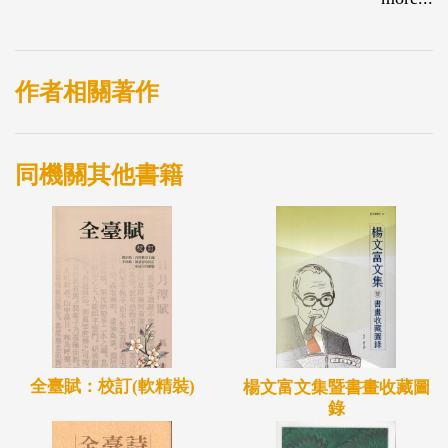
作者相關著作
同機關其他書籍
全臺賦：校訂(軟精裝)
楊文富文集暨書畫收藏圖
錄