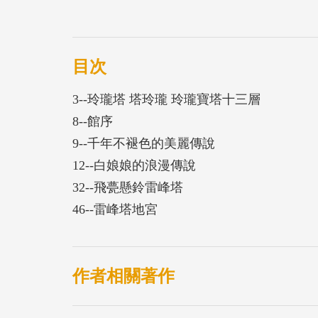
目次
3--玲瓏塔 塔玲瓏 玲瓏寶塔十三層
8--館序
9--千年不褪色的美麗傳說
12--白娘娘的浪漫傳說
32--飛甍懸鈴雷峰塔
46--雷峰塔地宮
作者相關著作