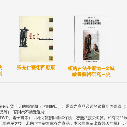
的
張充仁藝術回顧展
領略古法生新奇─金城
刊
繪畫藝術研究－史
享有到貨十天的鑑賞期（含例假日）。退回之商品必須於鑑賞期內寄回（
品等)，否則恕不接受退貨。
、DVD、電子書等），因受智慧財產權保護，恕無法接受退貨。如有商品
訂單程序之後，若內含售盡無庫存之商品，本公司保留出貨與否的權利，