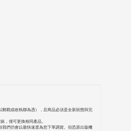
以郵戳或收執聯為憑），且商品必須是全新狀態與完
瑕疵，僅可更換相同產品。
但我們仍會以最快速度為您下單調貨。但恐原出版機