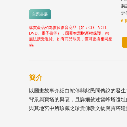
裝
定價
主題書展
6 
購買產品如為數位影音商品（如：CD、VCD、
DVD、電子書等），因受智慧財產權保護，恕
無法接受退貨。如有商品瑕疵，僅可更換相同產
品。
簡介
以圖畫故事介紹白蛇傳與此民間傳說的發生
背景與寶塔的興衰，且詳細敘述雷峰塔遺址
與其地宮中所珍藏之珍貴佛教文物與寶塔建