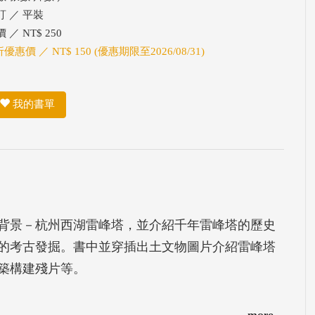
訂 ／ 平裝
 ／ NT$ 250
折優惠價 ／ NT$ 150 (優惠期限至2026/08/31)
我的書單
背景－杭州西湖雷峰塔，並介紹千年雷峰塔的歷史
的考古發掘。書中並穿插出土文物圖片介紹雷峰塔
築構建殘片等。
more...