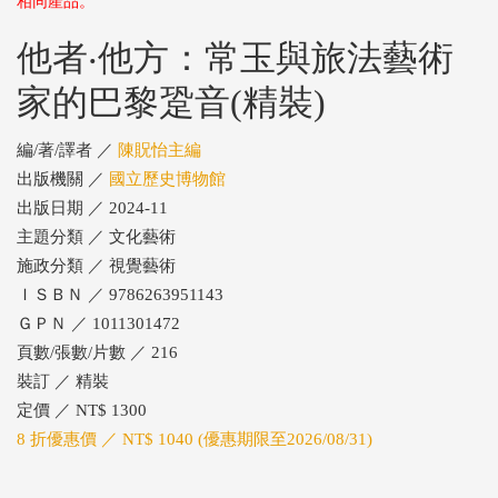
相同產品。
他者‧他方：常玉與旅法藝術
家的巴黎跫音(精裝)
編/著/譯者 ／
陳貺怡主編
出版機關 ／
國立歷史博物館
出版日期 ／ 2024-11
主題分類 ／ 文化藝術
施政分類 ／ 視覺藝術
ＩＳＢＮ ／ 9786263951143
ＧＰＮ ／ 1011301472
頁數/張數/片數 ／ 216
裝訂 ／ 精裝
定價 ／ NT$ 1300
8 折優惠價 ／ NT$ 1040 (優惠期限至2026/08/31)