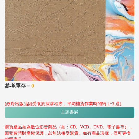
參考庫存 =
0
(政府出版品因受限於採購程序，平均補貨作業時間約 2~3 週)
主題書展
購買產品如為數位影音商品（如：CD、VCD、DVD、電子書等），
因受智慧財產權保護，恕無法接受退貨。如有商品瑕疵，僅可更換