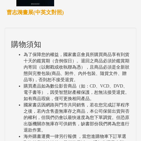
曹志漪畫展(中英文對照)
購物須知
為了保障您的權益，國家書店會員所購買商品享有到貨
十天的鑑賞期（含例假日）。退回之商品必須於鑑賞期
內寄回（以郵戳或收執聯為憑），且商品必須是全新狀
態與完整包裝(商品、附件、內外包裝、隨貨文件、贈
品等)，否則恕不接受退貨。
購買產品如為數位影音商品（如：CD、VCD、DVD、
電子書等），因受智慧財產權保護，恕無法接受退貨。
如有商品瑕疵，僅可更換相同產品。
國家書店因網路與門市共同銷售，若在您完成訂單程序
之後，若內含售盡無庫存之商品，本公司保留出貨與否
的權利，但我們仍會以最快速度為您下單調貨。但恐原
出版機關亦無庫存可供銷售，缺書部份我們將為您進行
退款作業。
海外購書運費一律另行報價 ，當您進購物車下訂單選