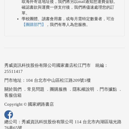
取海外寄送地址後，我們將另以mail通知您運費金額。
確認書款與運費一併支付後，我們將儘速處理您的訂
單。
學校團體、讀書會用書，或每月需特定數量者，可洽
【團購部門】
，我們有專人為您服務。
秀威資訊科技股份有限公司國家書店松江門市 統編：
25511417
門市地址：104 台北市中山區松江路209號1樓
關於我們
．
常見問題
．
團購服務
．
隱私權說明
．
門市據點
．
客服信箱
Copyright © 國家網路書店
總公司：秀威資訊科技股份有限公司 114 台北市內湖區瑞光路
76巷65號