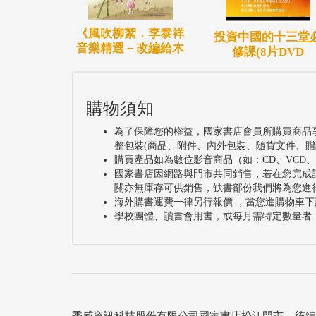
《風吹柳絮．李泰祥
投資中國的十三堂
音樂精選－改編給木
修課(8片DVD
購物須知
為了保障您的權益，國家書店會員所購買商品
整包裝(商品、附件、內外包裝、隨貨文件、贈
購買產品如為數位影音商品（如：CD、VCD
國家書店因網路與門市共同銷售，若在您完成
關亦無庫存可供銷售，缺書部份我們將為您進
海外購書運費一律另行報價 ，當您進購物車下
學校團體、讀書會用書，或每月需特定數量者
秀威資訊科技股份有限公司國家書店松江門市 統編：25