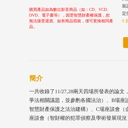
裝
購買產品如為數位影音商品（如：CD、VCD、
定價
DVD、電子書等），因受智慧財產權保護，恕
9 
無法接受退貨。如有商品瑕疵，僅可更換相同產
品。
簡介
一共收錄了11/27,28兩天四場所發表的
爭法相關議題，並參酌各國法治）、B場座
智慧財產保護之法治建構）、C場座談會（
座談會（智財權的犯罪偵察及學術發展現況