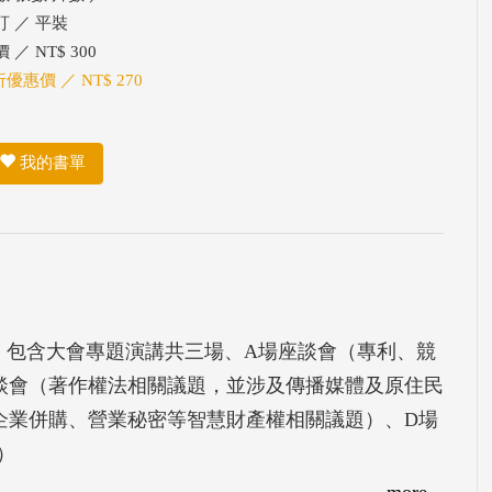
訂 ／ 平裝
 ／ NT$ 300
折優惠價 ／ NT$ 270
我的書單
論文，包含大會專題演講共三場、A場座談會（專利、競
談會（著作權法相關議題，並涉及傳播媒體及原住民
企業併購、營業秘密等智慧財產權相關議題）、D場
）
more...