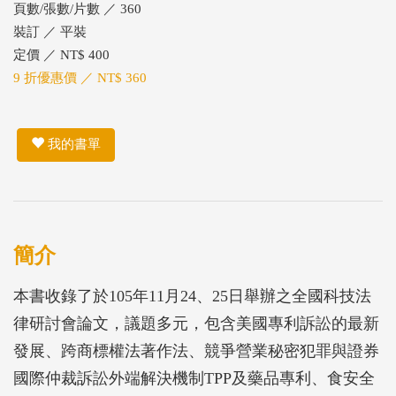
頁數/張數/片數 ／ 360
裝訂 ／ 平裝
定價 ／ NT$ 400
9 折優惠價 ／ NT$ 360
我的書單
簡介
本書收錄了於105年11月24、25日舉辦之全國科技法
律研討會論文，議題多元，包含美國專利訴訟的最新
發展、跨商標權法著作法、競爭營業秘密犯罪與證券
國際仲裁訴訟外端解決機制TPP及藥品專利、食安全