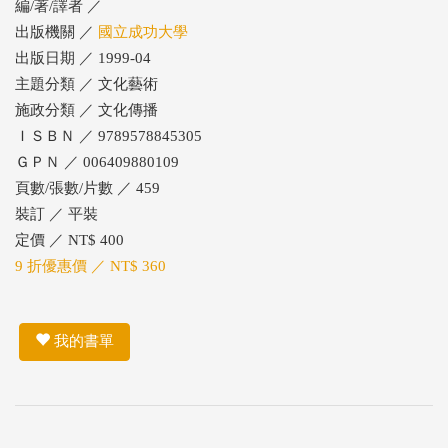
編/著/譯者 ／
出版機關 ／
國立成功大學
出版日期 ／ 1999-04
主題分類 ／ 文化藝術
施政分類 ／ 文化傳播
ＩＳＢＮ ／ 9789578845305
ＧＰＮ ／ 006409880109
頁數/張數/片數 ／ 459
裝訂 ／ 平裝
定價 ／ NT$ 400
9 折優惠價 ／ NT$ 360
我的書單