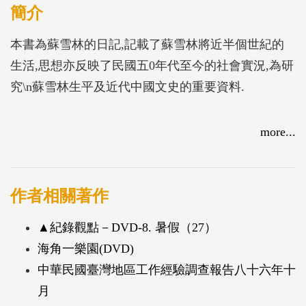
簡介
本書為蘇雪林的日記,記載了蘇雪林將近半個世紀的
生活,思想亦反映了民國五0年代至今的社會實況,為研
究\n蘇雪林生平及近代中國文史的重要資料.
more...
作者相關著作
▲紀錄觀點－DVD-8. 暑假（27）
海角一樂園(DVD)
中華民國臺灣地區工作經驗調查報告八十六年十
月