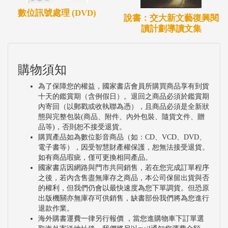
數位訊號處理 (DVD)
說書：交大新文藝復興閱
讀計劃導讀文集
購物須知
為了保障您的權益，國家書店會員所購買商品享有到貨
十天的鑑賞期（含例假日）。退回之商品必須於鑑賞期
內寄回（以郵戳或收執聯為憑），且商品必須是全新狀
態與完整包裝(商品、附件、內外包裝、隨貨文件、贈
品等)，否則恕不接受退貨。
購買產品如為數位影音商品（如：CD、VCD、DVD、
電子書等），因受智慧財產權保護，恕無法接受退貨。
如有商品瑕疵，僅可更換相同產品。
國家書店因網路與門市共同銷售，若在您完成訂單程序
之後，若內含售盡無庫存之商品，本公司保留出貨與否
的權利，但我們仍會以最快速度為您下單調貨。但恐原
出版機關亦無庫存可供銷售，缺書部份我們將為您進行
退款作業。
海外購書運費一律另行報價 ，當您進購物車下訂單選