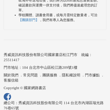
取海外寄送地址後，我們將另以mail通知您運費金額。
確認書款與運費一併支付後，我們將儘速處理您的訂
單。
學校團體、讀書會用書，或每月需特定數量者，可洽
【團購部門】
，我們有專人為您服務。
秀威資訊科技股份有限公司國家書店松江門市 統編：
25511417
門市地址：104 台北市中山區松江路209號1樓
關於我們
．
常見問題
．
團購服務
．
隱私權說明
．
門市據點
．
客服信箱
Copyright © 國家網路書店
總公司：秀威資訊科技股份有限公司 114 台北市內湖區瑞光路
76巷65號