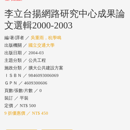
李立台揚網路研究中心成果論
文選輯2000-2003
編/著/譯者 ／
吳重雨，杭學鳴
出版機關 ／
國立交通大學
出版日期 ／ 2004-03
主題分類 ／ 公共工程
施政分類 ／ 擴大公共建設方案
ＩＳＢＮ ／ 9846093006069
ＧＰＮ ／ 4609300606
頁數/張數/片數 ／ 0
裝訂 ／ 平裝
定價 ／ NT$ 500
9 折優惠價 ／ NT$ 450