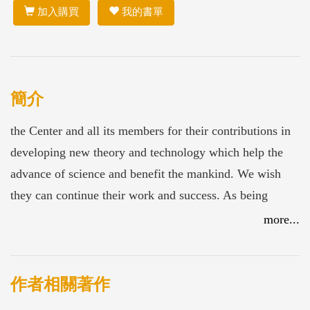
加入購買
我的書單
簡介
the Center and all its members for their contributions in
developing new theory and technology which help the
advance of science and benefit the mankind. We wish
they can continue their work and success. As being
involved in the Center administration, it
more...
作者相關著作