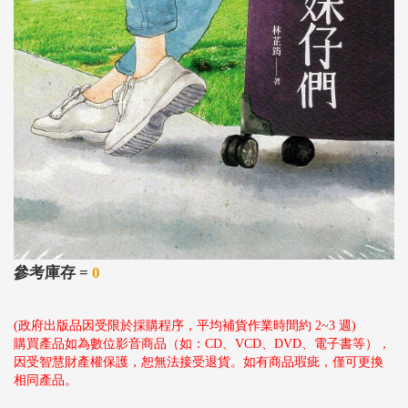
參考庫存 =
0
(政府出版品因受限於採購程序，平均補貨作業時間約 2~3 週)
購買產品如為數位影音商品（如：CD、VCD、DVD、電子書等），
因受智慧財產權保護，恕無法接受退貨。如有商品瑕疵，僅可更換
相同產品。