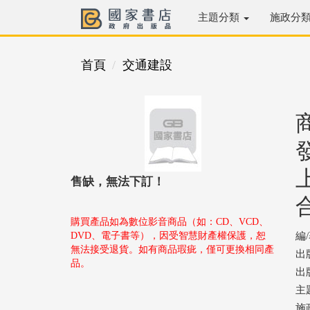
主題分類
施政分
首頁
交通建設
售缺，無法下訂！
購買產品如為數位影音商品（如：CD、VCD、
DVD、電子書等），因受智慧財產權保護，恕
編
無法接受退貨。如有商品瑕疵，僅可更換相同產
出
品。
出版
主
施