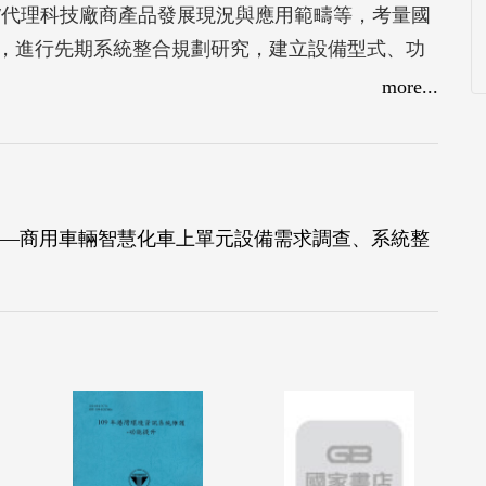
/代理科技廠商產品發展現況與應用範疇等，考量國
，進行先期系統整合規劃研究，建立設備型式、功
具子系統」之建立及國內科技技術與設備廠商之整
more...
時提出商用運輸車上單元之平台軟硬體架構，亦已
—商用車輛智慧化車上單元設備需求調查、系統整