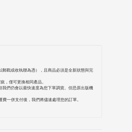
以郵戳或收執聯為憑），且商品必須是全新狀態與完
瑕疵，僅可更換相同產品。
但我們仍會以最快速度為您下單調貨。但恐原出版機
與運費一併支付後，我們將儘速處理您的訂單。