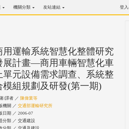
類
機關分類
友站連結
登入
商用運輸系統智慧化整體研究
發展計畫—商用車輛智慧化車
上單元設備需求調查、系統整
合模組規劃及研發(第一期)
/著/譯者 ／
陳偉業等
版機關 ／
交通部運輸研究所
日期 ／ 2006-07
題分類 ／ 交通建設
政分類 ／ 交通及建設