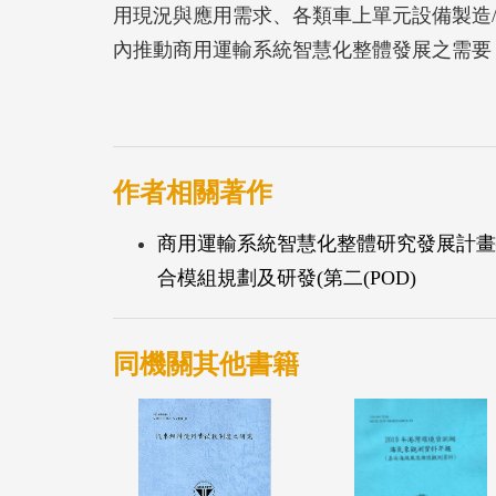
用現況與應用需求、各類車上單元設備製造
內推動商用運輸系統智慧化整體發展之需要
能規範及開發雛型設備，俾有助於「商用運
合應用發展。
第一年期業已完成現況回顧與需求調查，同
完
作者相關著作
商用運輸系統智慧化整體研究發展計畫
合模組規劃及研發(第二(POD)
同機關其他書籍