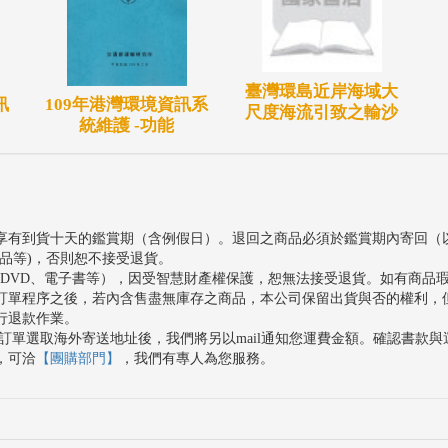
臺灣環島近岸海域大
訊
109年港灣環境資訊系
尺度海流引致之輸沙
統維護 -功能
享有到貨十天的鑑賞期（含例假日）。退回之商品必須於鑑賞期內寄回（
品等)，否則恕不接受退貨。
、DVD、電子書等），因受智慧財產權保護，恕無法接受退貨。如有商品
訂單程序之後，若內含售盡無庫存之商品，本公司保留出貨與否的權利，
行退款作業。
訂單選取海外寄送地址後，我們將另以mail通知您運費金額。確認書款
，可洽
【團購部門】
，我們有專人為您服務。