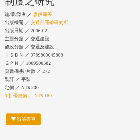
制度之研究
編/著/譯者 ／
廖伊麗等
出版機關 ／
交通部運輸研究所
出版日期 ／ 2006-02
主題分類 ／ 交通建設
施政分類 ／ 交通及建設
ＩＳＢＮ ／ 9789860045888
ＧＰＮ ／ 1009500382
頁數/張數/片數 ／ 272
裝訂 ／ 平裝
定價 ／ NT$ 200
9 折優惠價 ／ NT$ 180
我的書單