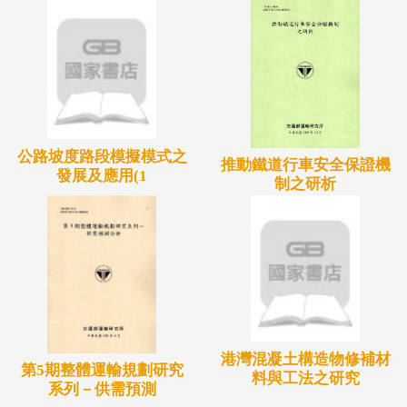
公路坡度路段模擬模式之
推動鐵道行車安全保證機
發展及應用(1
制之研析
港灣混凝土構造物修補材
第5期整體運輸規劃研究
料與工法之研究
系列－供需預測