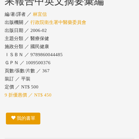
果報告中英文摘要彙編
編/著/譯者 ／
林宜信
出版機關 ／
行政院衛生署中醫藥委員會
出版日期 ／ 2006-02
主題分類 ／ 醫療保健
施政分類 ／ 國民健康
ＩＳＢＮ ／ 9789860044485
ＧＰＮ ／ 1009500376
頁數/張數/片數 ／ 367
裝訂 ／ 平裝
定價 ／ NT$ 500
9 折優惠價 ／ NT$ 450
我的書單