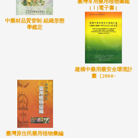
臺灣常用藥用植物圖鑑
(Ⅰ)電子書 (
中藥材品質管制-組織形態
學鑑定
建構中藥用藥安全環境計
畫（2004~
臺灣原住民藥用植物彙編