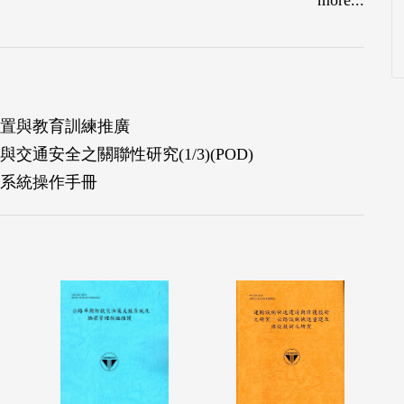
數次座談會，研議可能的改善方式。最後，參考汽
置與教育訓練推廣
通安全之關聯性研究(1/3)(POD)
系統操作手冊