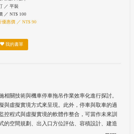
訂 ／ 平裝
 ／ NT$ 100
折優惠價 ／ NT$ 90
我的書單
施相關技術與機車停車拖吊作業效率化進行探討。
擬與虛擬實境方式來呈現。此外，停車與取車的過
監控程式與虛擬實境的軟體作整合，可當作未來訓
式的空間規劃、出入口方位評估、容積設計、建造
程，並分別製作垂直循環式與自動倉儲式兩類原型
more...