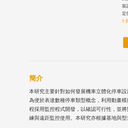
裝
定價
9 
簡介
本研究主要針對如何發展機車立體化停車設
為便於表達數種停車類型概念，利用動畫模
程採用監控程式開發，以確認可行性，並將
練與遠距監控使用。本研究亦根據基地與型
成本等，建立機車立體停車場型式的評估流