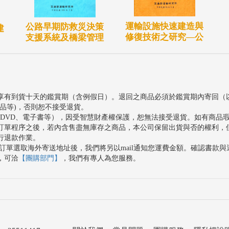
運輸設施快速建造與
公路早期防救災決策
建
修復技術之研究—公
支援系統及橋梁管理
享有到貨十天的鑑賞期（含例假日）。退回之商品必須於鑑賞期內寄回（
品等)，否則恕不接受退貨。
、DVD、電子書等），因受智慧財產權保護，恕無法接受退貨。如有商品
訂單程序之後，若內含售盡無庫存之商品，本公司保留出貨與否的權利，
行退款作業。
訂單選取海外寄送地址後，我們將另以mail通知您運費金額。確認書款
，可洽
【團購部門】
，我們有專人為您服務。