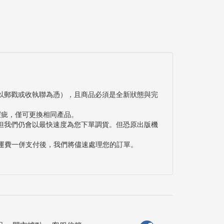
以郵戳或收執聯為憑），且商品必須是全新狀態與完
瑕疵，僅可更換相同產品。
但我們仍會以最快速度為您下單調貨。但恐原出版機
與運費一併支付後，我們將儘速處理您的訂單。