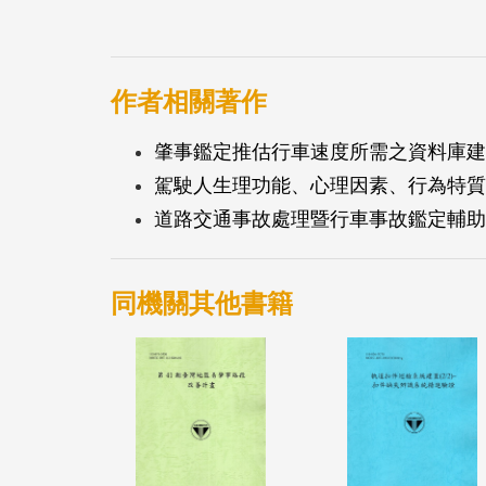
機模型。拖吊作業流程與技術，則透過召開
車立體停車場與電梯
作者相關著作
肇事鑑定推估行車速度所需之資料庫建
駕駛人生理功能、心理因素、行為特質與交
道路交通事故處理暨行車事故鑑定輔助
同機關其他書籍