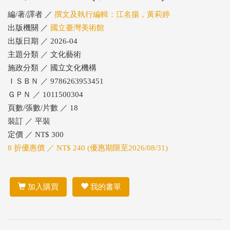
編/著/譯者 ／
撰文及執行編輯：江名揚，黃莉婷
出版機關 ／
國立臺灣美術館
出版日期 ／ 2026-04
主題分類 ／ 文化藝術
施政分類 ／ 國立文化機構
ＩＳＢＮ ／ 9786263953451
ＧＰＮ ／ 1011500304
頁數/張數/片數 ／ 18
裝訂 ／ 平裝
定價 ／ NT$ 300
8 折優惠價 ／ NT$ 240 (優惠期限至2026/08/31)
加入購買
我的書單