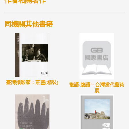
作者相關著作
同機關其他書籍
臺灣攝影家：莊靈(精裝)
複語‧腹語－台灣當代藝術
展