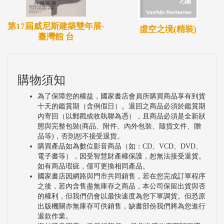
第17屆威尼斯建築雙年展-
虛空之境(精裝)
臺灣館 台
購物須知
為了保障您的權益，國家書店會員所購買商品享有到貨
十天的鑑賞期（含例假日）。退回之商品必須於鑑賞期
內寄回（以郵戳或收執聯為憑），且商品必須是全新狀
態與完整包裝(商品、附件、內外包裝、隨貨文件、贈
品等)，否則恕不接受退貨。
購買產品如為數位影音商品（如：CD、VCD、DVD、
電子書等），因受智慧財產權保護，恕無法接受退貨。
如有商品瑕疵，僅可更換相同產品。
國家書店因網路與門市共同銷售，若在您完成訂單程序
之後，若內含售盡無庫存之商品，本公司保留出貨與否
的權利，但我們仍會以最快速度為您下單調貨。但恐原
出版機關亦無庫存可供銷售，缺書部份我們將為您進行
退款作業。