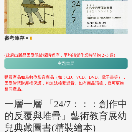
參考庫存 =
0
(政府出版品因受限於採購程序，平均補貨作業時間約 2~3 週)
主題書展
購買產品如為數位影音商品（如：CD、VCD、DVD、電子書等），
因受智慧財產權保護，恕無法接受退貨。如有商品瑕疵，僅可更換
相同產品。
一層一層 「24/7：：：創作中
的反覆與堆疊」藝術教育展幼
兒典藏圖書(精裝繪本)