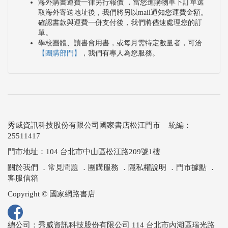
海外購書運費一律另行報價 ，當您進購物車下訂單選
取海外寄送地址後，我們將另以mail通知您運費金額。
確認書款與運費一併支付後，我們將儘速處理您的訂
單。
學校團體、讀書會用書，或每月需特定數量者，可洽
【團購部門】
，我們有專人為您服務。
秀威資訊科技股份有限公司國家書店松江門市 統編：
25511417
門市地址：104 台北市中山區松江路209號1樓
關於我們
．
常見問題
．
團購服務
．
隱私權說明
．
門市據點
．
客服信箱
Copyright © 國家網路書店
總公司：秀威資訊科技股份有限公司 114 台北市內湖區瑞光路