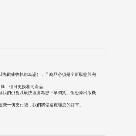
以郵戳或收執聯為憑），且商品必須是全新狀態與完
瑕疵，僅可更換相同產品。
但我們仍會以最快速度為您下單調貨。但恐原出版機
與運費一併支付後，我們將儘速處理您的訂單。