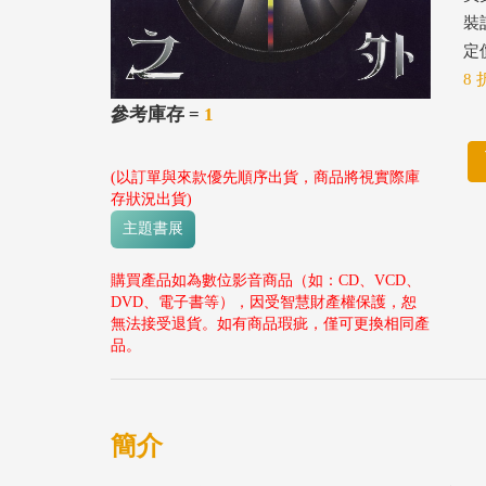
裝
定價
8 
參考庫存 =
1
(以訂單與來款優先順序出貨，商品將視實際庫
存狀況出貨)
主題書展
購買產品如為數位影音商品（如：CD、VCD、
DVD、電子書等），因受智慧財產權保護，恕
無法接受退貨。如有商品瑕疵，僅可更換相同產
品。
簡介