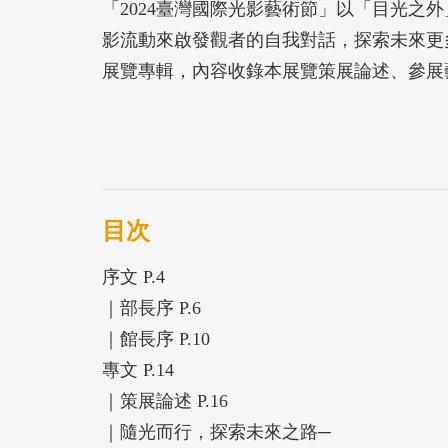
「2024臺灣國際光影藝術節」以「目光之
影流動來啟發觀者的自我對話，探索未來更多
展覽專輯，內容收錄本展覽策展論述、參展
目次
序文 P.4
｜部長序 P.6
｜館長序 P.10
專文 P.14
｜策展論述 P.16
｜隨光而行，探索未來之路─