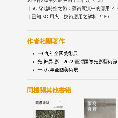
5G 科技應用與展演創作工作坊 P.138
｜5G 穿越時空之術：藝術展演中的應用 P.14
｜已知 5G 用火：技術應用之解析 P.150
作者相關著作
一0九年全國美術展
光‧舞弄‧影—2022 臺灣國際光影藝術節
一○八年全國美術展
同機關其他書籍