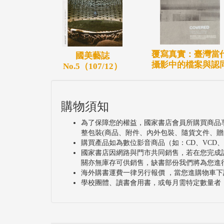
覆寫真實：臺灣當
國美藝誌
攝影中的檔案與認
No.5（107/12）
購物須知
為了保障您的權益，國家書店會員所購買商品
整包裝(商品、附件、內外包裝、隨貨文件、贈
購買產品如為數位影音商品（如：CD、VCD
國家書店因網路與門市共同銷售，若在您完成
關亦無庫存可供銷售，缺書部份我們將為您進
海外購書運費一律另行報價 ，當您進購物車下
學校團體、讀書會用書，或每月需特定數量者